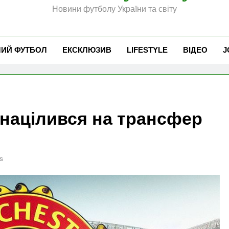
Новини футболу України та світу
ЧИЙ ФУТБОЛ
ЕКСКЛЮЗИВ
LIFESTYLE
ВІДЕО
J
націлився на трансфер
s