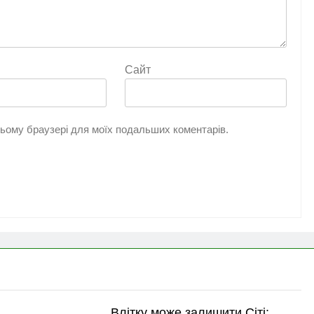
Сайт
 цьому браузері для моїх подальших коментарів.
Влітку може залишити Сіті: