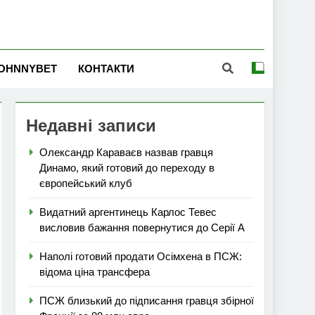
OHNNYBET
КОНТАКТИ
Недавні записи
Олександр Караваєв назвав гравця
Динамо, який готовий до переходу в
європейський клуб
Видатний аргентинець Карлос Тевес
висловив бажання повернутися до Серії А
Наполі готовий продати Осімхена в ПСЖ:
відома ціна трансфера
ПСЖ близький до підписання гравця збірної