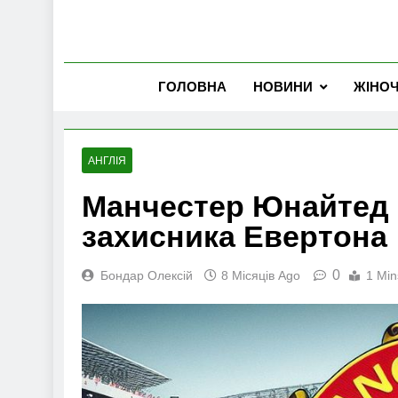
ГОЛОВНА
НОВИНИ
ЖІНО
АНГЛІЯ
Манчестер Юнайтед 
захисника Евертона
0
Бондар Олексій
8 Місяців Ago
1 Min