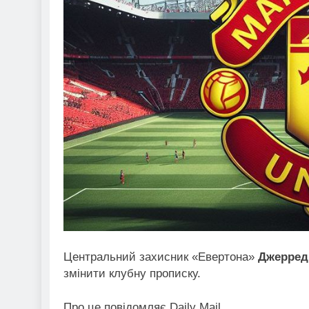
Центральний захисник «Евертона»
Джерред
змінити клубну прописку.
Про це повідомляє Daily Mail.