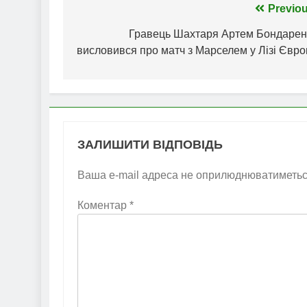
Навігація
Previou
записів
Гравець Шахтаря Артем Бондарен
висловився про матч з Марселем у Лізі Євро
ЗАЛИШИТИ ВІДПОВІДЬ
Ваша e-mail адреса не оприлюднюватиметьс
Коментар
*