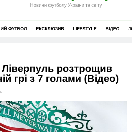
Новини футболу України та світу
ЧИЙ ФУТБОЛ
ЕКСКЛЮЗИВ
LIFESTYLE
ВІДЕО
J
4: Ліверпуль розтрощив
й грі з 7 голами (Відео)
s