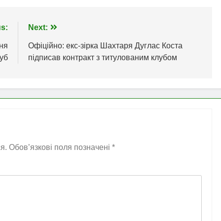
s:
Next:
ня
Офіційно: екс-зірка Шахтаря Дуглас Коста
уб
підписав контракт з титулованим клубом
я.
Обов’язкові поля позначені
*