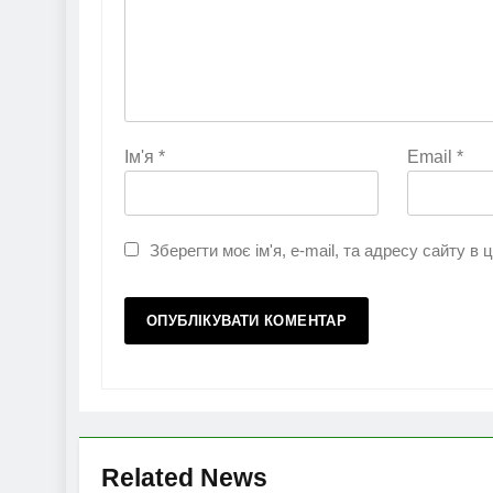
Ім'я
*
Email
*
Зберегти моє ім'я, e-mail, та адресу сайту в
Related News