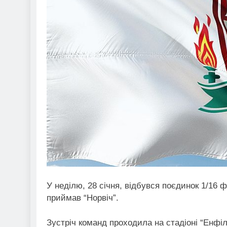
У неділю, 28 січня, відбувся поєдинок 1/16 ф
приймав “Норвіч”.
Зустріч команд проходила на стадіоні “Енфі