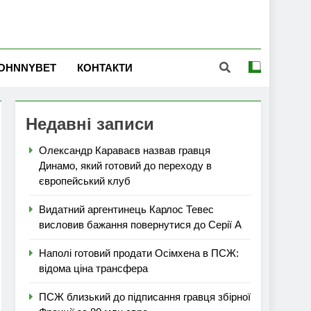
OHNNYBET
КОНТАКТИ
Недавні записи
Олександр Караваєв назвав гравця
Динамо, який готовий до переходу в
європейський клуб
Видатний аргентинець Карлос Тевес
висловив бажання повернутися до Серії А
Наполі готовий продати Осімхена в ПСЖ:
відома ціна трансфера
ПСЖ близький до підписання гравця збірної