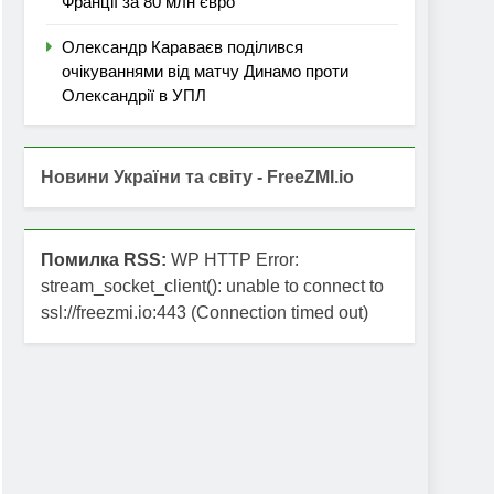
Франції за 80 млн євро
Олександр Караваєв поділився
очікуваннями від матчу Динамо проти
Олександрії в УПЛ
Новини України та світу - FreeZMI.io
Помилка RSS:
WP HTTP Error:
stream_socket_client(): unable to connect to
ssl://freezmi.io:443 (Connection timed out)