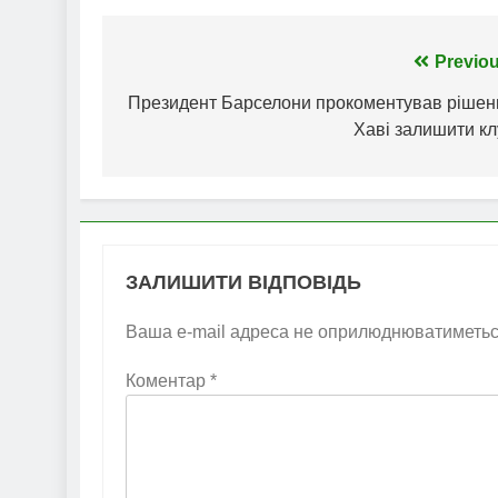
Навігація
Previou
записів
Президент Барселони прокоментував рішен
Хаві залишити кл
ЗАЛИШИТИ ВІДПОВІДЬ
Ваша e-mail адреса не оприлюднюватиметьс
Коментар
*