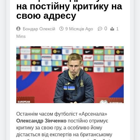
на постійну критику на
свою адресу
0
Бондар Олексій
9 Місяців Ago
1
Mins
Останнім часом футболіст «Арсенала»
Олександр Зінченко
постійно отримує
критику за свою гру, а особливо йому
дістається від експертів на британському