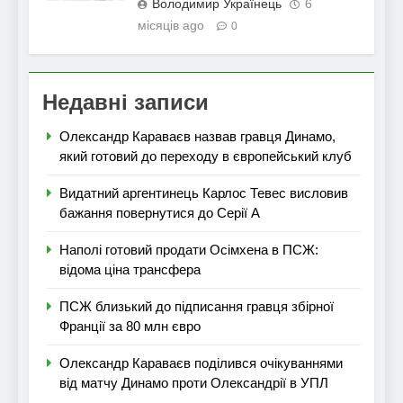
Володимир Українець
6
місяців ago
0
Недавні записи
Олександр Караваєв назвав гравця Динамо,
який готовий до переходу в європейський клуб
Видатний аргентинець Карлос Тевес висловив
бажання повернутися до Серії А
Наполі готовий продати Осімхена в ПСЖ:
відома ціна трансфера
ПСЖ близький до підписання гравця збірної
Франції за 80 млн євро
Олександр Караваєв поділився очікуваннями
від матчу Динамо проти Олександрії в УПЛ