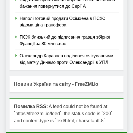
бажання повернутися до Серії А
Наполі готовий продати Осімхена в ПСЖ:
відома ціна трансфера
ПСЖ близький до підписання гравця збірної
Франції за 80 млн євро
Олександр Караваєв поділився очікуваннями
від матчу Динамо проти Олександрії в УПЛ
Новини України та світу - FreeZMI.io
Помилка RSS:
A feed could not be found at
`https://freezmi.io/feed`; the status code is `200`
and content-type is `text/html; charset=utf-8`