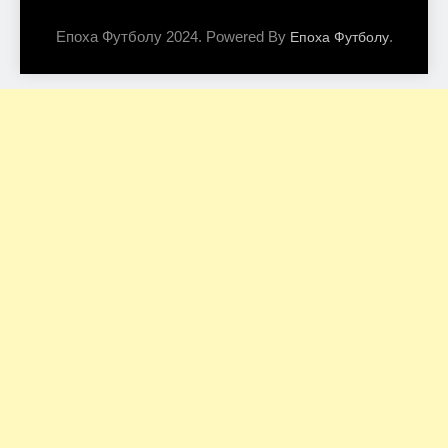
Епоха Футболу 2024. Powered By
.
Епоха Футболу