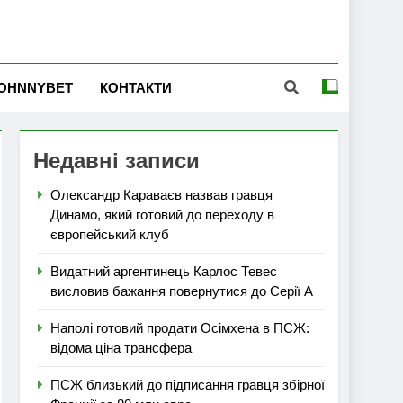
OHNNYBET
КОНТАКТИ
Недавні записи
Олександр Караваєв назвав гравця
Динамо, який готовий до переходу в
європейський клуб
Видатний аргентинець Карлос Тевес
висловив бажання повернутися до Серії А
Наполі готовий продати Осімхена в ПСЖ:
відома ціна трансфера
ПСЖ близький до підписання гравця збірної