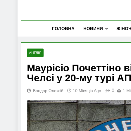
ГОЛОВНА
НОВИНИ
ЖІНО
АНГЛІЯ
Маурісіо Почеттіно 
Челсі у 20-му турі А
0
Бондар Олексій
10 Місяців Ago
1 Mi