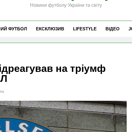
Новини футболу України та світу
ЧИЙ ФУТБОЛ
ЕКСКЛЮЗИВ
LIFESTYLE
ВІДЕО
J
відреагував на тріумф
ПЛ
ns