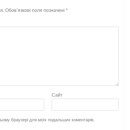
я.
Обов’язкові поля позначені
*
Сайт
 цьому браузері для моїх подальших коментарів.