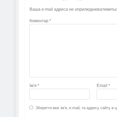
Ваша e-mail адреса не оприлюднюватиметьс
Коментар
*
Ім'я
*
Email
*
Зберегти моє ім'я, e-mail, та адресу сайту в