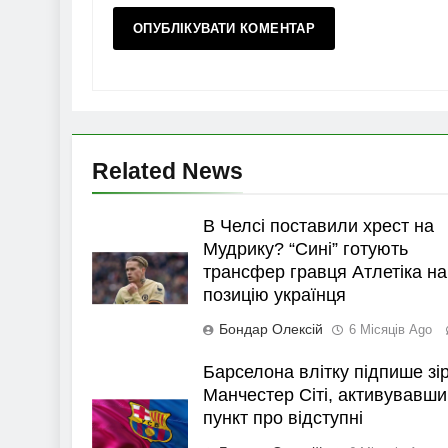
Related News
В Челсі поставили хрест на
Мудрику? “Сині” готують
трансфер гравця Атлетіка на
позицію українця
Бондар Олексій
6 Місяців Ago
Барселона влітку підпише зі
Манчестер Сіті, активувавши
пункт про відступні