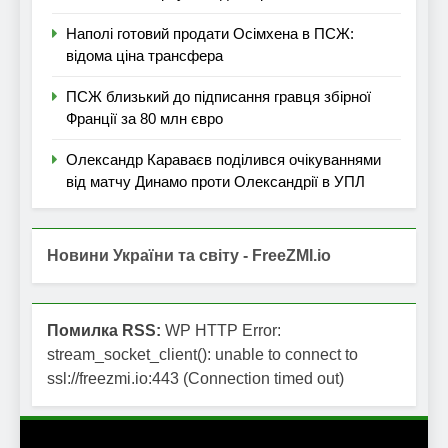
Наполі готовий продати Осімхена в ПСЖ:
відома ціна трансфера
ПСЖ близький до підписання гравця збірної
Франції за 80 млн євро
Олександр Караваєв поділився очікуваннями
від матчу Динамо проти Олександрії в УПЛ
Новини України та світу - FreeZMI.io
Помилка RSS:
WP HTTP Error:
stream_socket_client(): unable to connect to
ssl://freezmi.io:443 (Connection timed out)