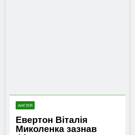
АНГЛІЯ
Евертон Віталія
Миколенка зазнав