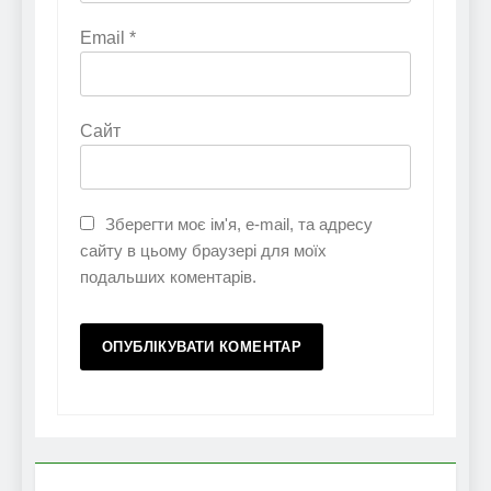
Email
*
Сайт
Зберегти моє ім'я, e-mail, та адресу
сайту в цьому браузері для моїх
подальших коментарів.