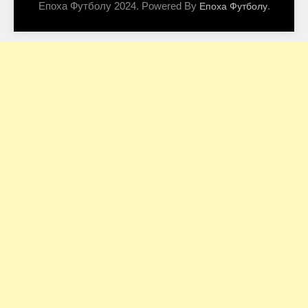
Епоха Футболу 2024. Powered By
.
Епоха Футболу