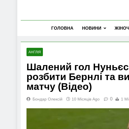
ГОЛОВНА
НОВИНИ
ЖІНО
АНГЛІЯ
Шалений гол Нуньєс
розбити Бернлі та в
матчу (Відео)
0
Бондар Олексій
10 Місяців Ago
1 Mi