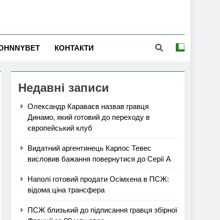
OHNNYBET
КОНТАКТИ
Недавні записи
Олександр Караваєв назвав гравця
Динамо, який готовий до переходу в
європейський клуб
Видатний аргентинець Карлос Тевес
висловив бажання повернутися до Серії А
Наполі готовий продати Осімхена в ПСЖ:
відома ціна трансфера
ПСЖ близький до підписання гравця збірної