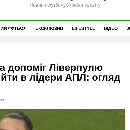
Новини футболу України та світу
ЧИЙ ФУТБОЛ
ЕКСКЛЮЗИВ
LIFESTYLE
ВІДЕО
J
а допоміг Ліверпулю
ийти в лідери АПЛ: огляд
ns