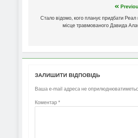
Навігація
Previou
записів
Стало відомо, кого планує придбати Реал
місце травмованого Давида Ала
ЗАЛИШИТИ ВІДПОВІДЬ
Ваша e-mail адреса не оприлюднюватиметьс
Коментар
*