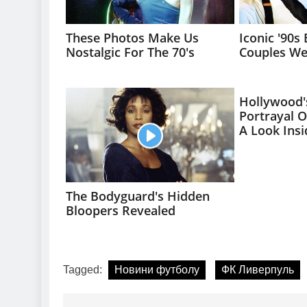
Tagged:
Новини футболу
ФК Ливерпуль