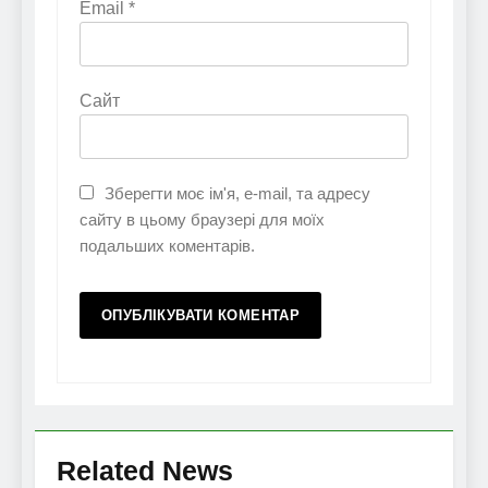
Email
*
Сайт
Зберегти моє ім'я, e-mail, та адресу
сайту в цьому браузері для моїх
подальших коментарів.
Related News