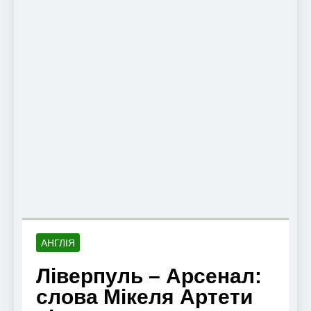
АНГЛІЯ
Ліверпуль – Арсенал:
слова Мікеля Артети