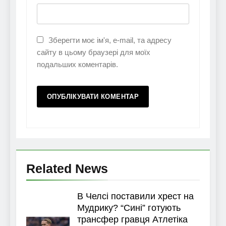
Зберегти моє ім'я, e-mail, та адресу
сайту в цьому браузері для моїх
подальших коментарів.
Related News
В Челсі поставили хрест на
Мудрику? “Сині” готують
трансфер гравця Атлетіка