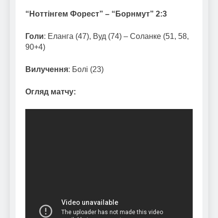
“Ноттінгем Форест” – “Борнмут” 2:3
Голи
: Еланга (47), Вуд (74) – Соланке (51, 58,
90+4)
Вилучення
: Болі (23)
Огляд матчу: