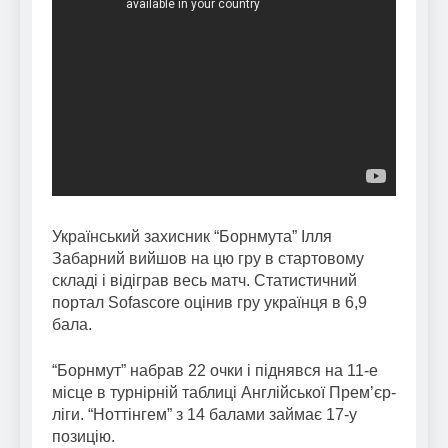
Український захисник “Борнмута” Ілля
Забарний вийшов на цю гру в стартовому
складі і відіграв весь матч. Статистичний
портал Sofascore оцінив гру українця в 6,9
бала.
“Борнмут” набрав 22 очки і піднявся на 11-е
місце в турнірній таблиці Англійської Прем’єр-
ліги. “Ноттінгем” з 14 балами займає 17-у
позицію.