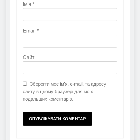
Ім'я
*
Email
*
Сайт
Зберегти моє ім'я, e-mail, та адресу
сайту в цьому браузері для моїх
подальших коментарів.