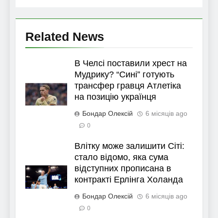
Related News
В Челсі поставили хрест на
Мудрику? “Сині” готують
трансфер гравця Атлетіка
на позицію українця
Бондар Олексій
6 місяців ago
0
Влітку може залишити Сіті:
стало відомо, яка сума
відступних прописана в
контракті Ерлінга Холанда
Бондар Олексій
6 місяців ago
0