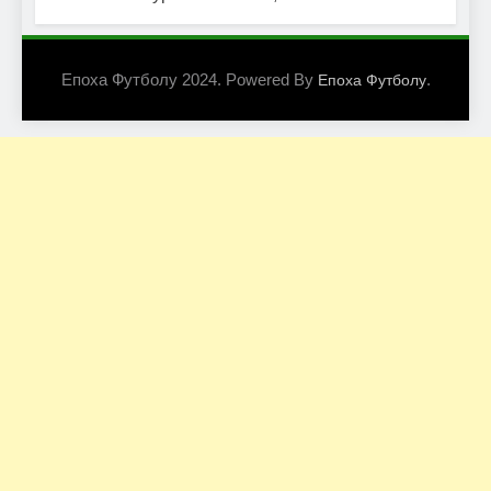
Епоха Футболу 2024. Powered By
.
Епоха Футболу