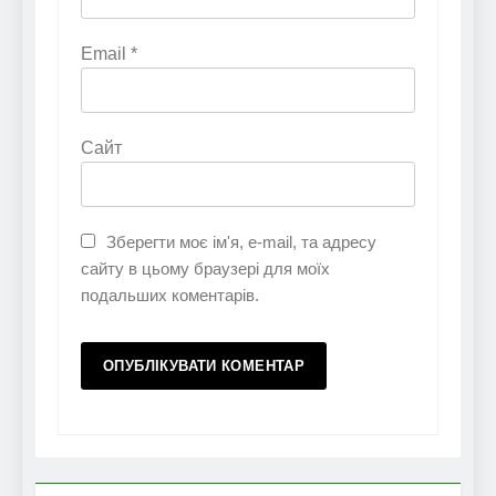
Email
*
Сайт
Зберегти моє ім'я, e-mail, та адресу
сайту в цьому браузері для моїх
подальших коментарів.