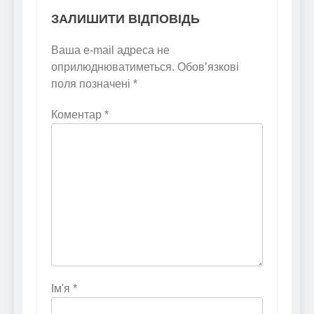
ЗАЛИШИТИ ВІДПОВІДЬ
Ваша e-mail адреса не
оприлюднюватиметься.
Обов’язкові
поля позначені
*
Коментар
*
Ім'я
*