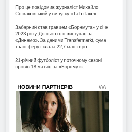
Про це повідомив журналіст Михайло
Співаковський у випуску «ТаТоТаке».
Забарний став гравцем «Борнмута» у січні
2023 року. До цього він виступав за
«Динамо». За даними Transfermarkt, сума
трансферу склала 22,7 млн євро.
21-річний футболіст у поточному сезоні
провів 18 матчів за «Борнмут».