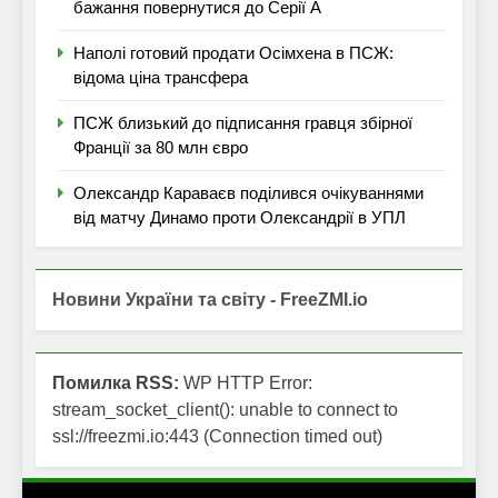
бажання повернутися до Серії А
Наполі готовий продати Осімхена в ПСЖ:
відома ціна трансфера
ПСЖ близький до підписання гравця збірної
Франції за 80 млн євро
Олександр Караваєв поділився очікуваннями
від матчу Динамо проти Олександрії в УПЛ
Новини України та світу - FreeZMI.io
Помилка RSS:
WP HTTP Error:
stream_socket_client(): unable to connect to
ssl://freezmi.io:443 (Connection timed out)