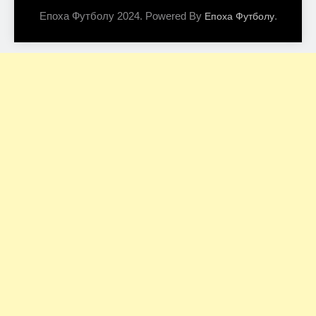
Епоха Футболу 2024. Powered By
.
Епоха Футболу