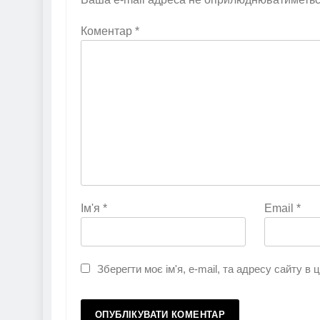
Коментар
*
Ім'я
*
Email
*
Зберегти моє ім'я, e-mail, та адресу сайту в