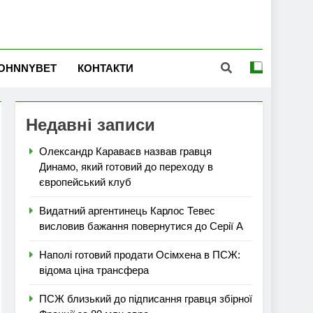
OHNNYBET
КОНТАКТИ
Недавні записи
Олександр Караваєв назвав гравця
Динамо, який готовий до переходу в
європейський клуб
Видатний аргентинець Карлос Тевес
висловив бажання повернутися до Серії А
Наполі готовий продати Осімхена в ПСЖ:
відома ціна трансфера
ПСЖ близький до підписання гравця збірної