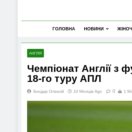
ГОЛОВНА
НОВИНИ
ЖІНО
АНГЛІЯ
Чемпіонат Англії з ф
18-го туру АПЛ
0
Бондар Олексій
10 Місяців Ago
1 Mi