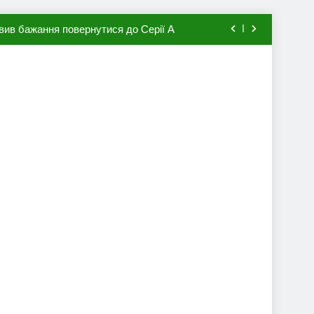
вив бажання повернутися до Серії А
мхена в ПСЖ: відома ціна трансфера
авця збірної Франції за 80 млн євро
ий до переходу в європейський клуб
вив бажання повернутися до Серії А
мхена в ПСЖ: відома ціна трансфера
авця збірної Франції за 80 млн євро