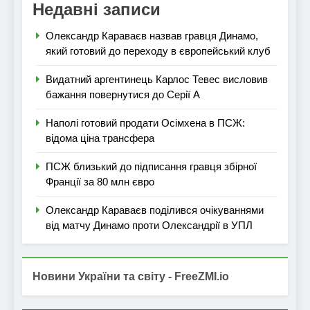
Недавні записи
Олександр Караваєв назвав гравця Динамо,
який готовий до переходу в європейський клуб
Видатний аргентинець Карлос Тевес висловив
бажання повернутися до Серії А
Наполі готовий продати Осімхена в ПСЖ:
відома ціна трансфера
ПСЖ близький до підписання гравця збірної
Франції за 80 млн євро
Олександр Караваєв поділився очікуваннями
від матчу Динамо проти Олександрії в УПЛ
Новини України та світу - FreeZMI.io