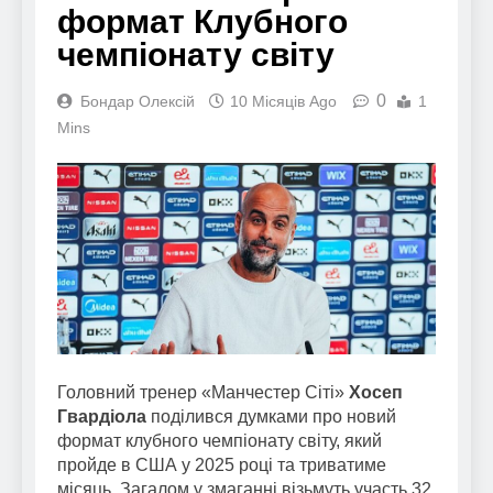
формат Клубного
чемпіонату світу
0
Бондар Олексій
10 Місяців Ago
1
Mins
Головний тренер «Манчестер Сіті»
Хосеп
Гвардіола
поділився думками про новий
формат клубного чемпіонату світу, який
пройде в США у 2025 році та триватиме
місяць. Загалом у змаганні візьмуть участь 32