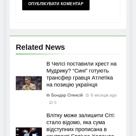
Related News
В Челсі поставили хрест на
Мудрику? “Сині” готують
трансфер гравця Атлетіка
на позицію українця
Бондар Олексій
6 місяців ago
0
Влітку може залишити Сіті:
стало відомо, яка сума
відступних прописана в