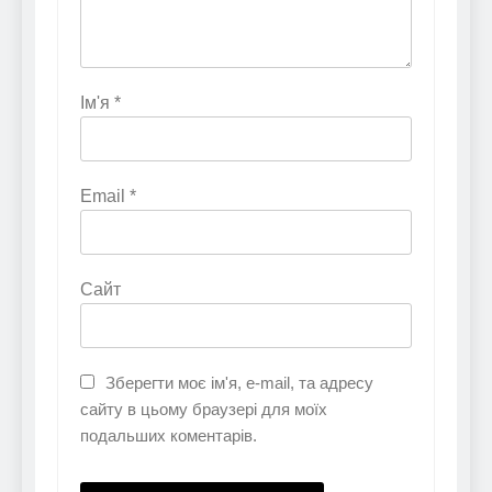
Ім'я
*
Email
*
Сайт
Зберегти моє ім'я, e-mail, та адресу
сайту в цьому браузері для моїх
подальших коментарів.