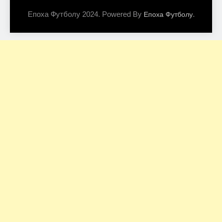
Епоха Футболу 2024. Powered By
.
Епоха Футболу