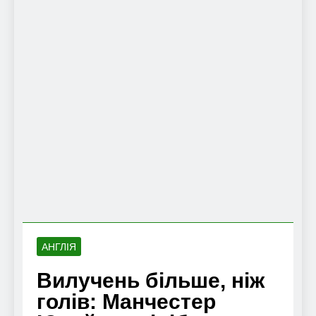
АНГЛІЯ
Вилучень більше, ніж
голів: Манчестер