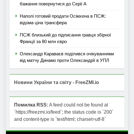
бажання повернутися до Серії А
Наполі готовий продати Осімхена в ПСЖ:
відома ціна трансфера
ПСЖ близький до підписання гравця збірної
Франції за 80 млн євро
Олександр Караваєв поділився очікуваннями
від матчу Динамо проти Олександрії в УПЛ
Новини України та світу - FreeZMI.io
Помилка RSS:
A feed could not be found at
`https://freezmi.io/feed`; the status code is `200`
and content-type is `text/html; charset=utf-8`