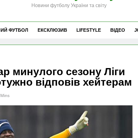
Новини футболу України та світу
ЧИЙ ФУТБОЛ
ЕКСКЛЮЗИВ
LIFESTYLE
ВІДЕО
J
р минулого сезону Ліги
отужно відповів хейтерам
 Mins