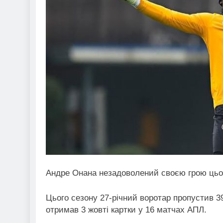
Андре Онана незадоволений своєю грою цьог
Цього сезону 27-річний воротар пропустив 3
отримав 3 жовті картки у 16 матчах АПЛ.