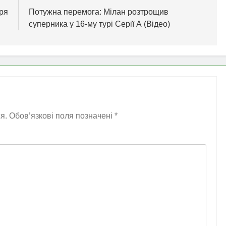
ря
Потужна перемога: Мілан розтрощив
суперника у 16-му турі Серії А (Відео)
я.
Обов’язкові поля позначені
*