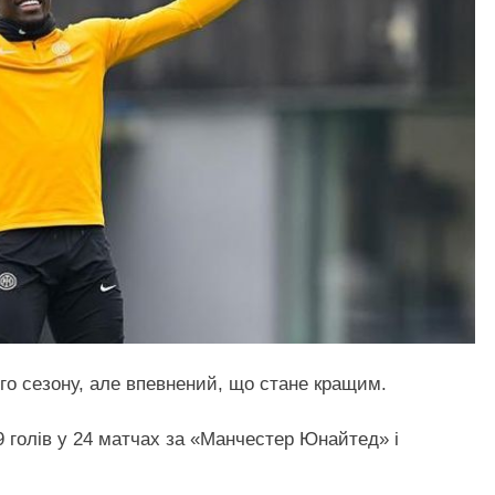
о сезону, але впевнений, що стане кращим.
9 голів у 24 матчах за «Манчестер Юнайтед» і