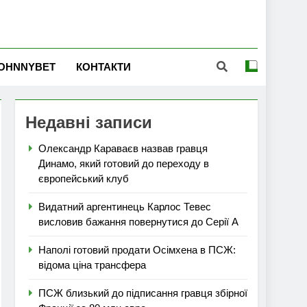
OHNNYBET
КОНТАКТИ
Недавні записи
Олександр Караваєв назвав гравця
Динамо, який готовий до переходу в
європейський клуб
Видатний аргентинець Карлос Тевес
висловив бажання повернутися до Серії А
Наполі готовий продати Осімхена в ПСЖ:
відома ціна трансфера
ПСЖ близький до підписання гравця збірної