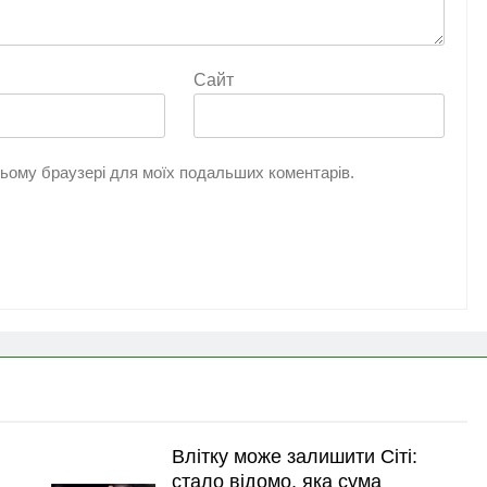
Сайт
 цьому браузері для моїх подальших коментарів.
Влітку може залишити Сіті:
стало відомо, яка сума