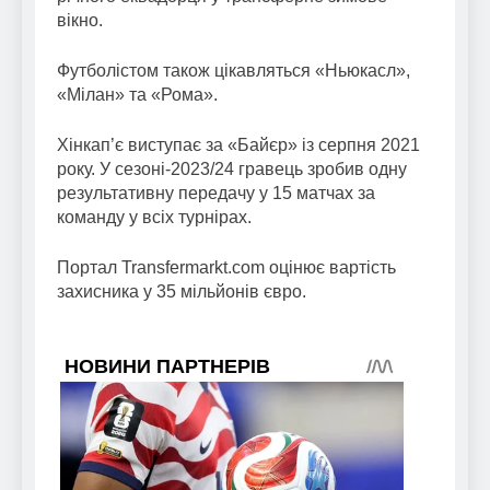
вікно.
Футболістом також цікавляться «Ньюкасл»,
«Мілан» та «Рома».
Хінкап’є виступає за «Байєр» із серпня 2021
року. У сезоні-2023/24 гравець зробив одну
результативну передачу у 15 матчах за
команду у всіх турнірах.
Портал Transfermarkt.com оцінює вартість
захисника у 35 мільйонів євро.