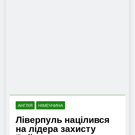
АНГЛІЯ
НІМЕЧЧИНА
Ліверпуль націлився
на лідера захисту