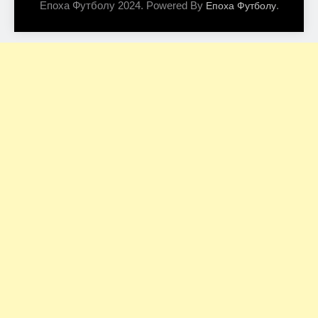
Епоха Футболу 2024. Powered By
.
Епоха Футболу