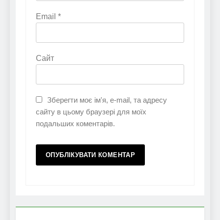
Email
*
Сайт
Зберегти моє ім'я, e-mail, та адресу
сайту в цьому браузері для моїх
подальших коментарів.