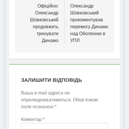
записів
Офіційно:
Олександр
Олександр
Шовковський
Шовковський
прокоментував
продовжить
перемогу Динамо
тренувати
над Оболонню в
Динамо
УПЛ
ЗАЛИШИТИ ВІДПОВІДЬ
Ваша e-mail адреса не
оприлюднюватиметься.
Обов’язкові
поля позначені
*
Коментар
*