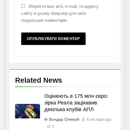
Зберегти моє ім'я, e-mail, та адресу
сайту в цьому браузері для моїх
подальших коментарів.
Related News
Оцінюють в 175 млн євро:
зірка Реала зацікавив
декілька клубів АПЛ
Бондар Олексій
6 місяців ago
0