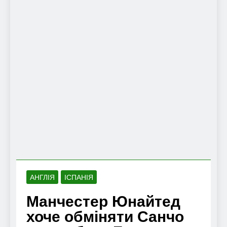
АНГЛІЯ
ІСПАНІЯ
Манчестер Юнайтед
хоче обміняти Санчо