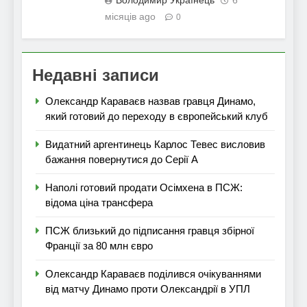
Володимир Українець
6
місяців ago
0
Недавні записи
Олександр Караваєв назвав гравця Динамо,
який готовий до переходу в європейський клуб
Видатний аргентинець Карлос Тевес висловив
бажання повернутися до Серії А
Наполі готовий продати Осімхена в ПСЖ:
відома ціна трансфера
ПСЖ близький до підписання гравця збірної
Франції за 80 млн євро
Олександр Караваєв поділився очікуваннями
від матчу Динамо проти Олександрії в УПЛ