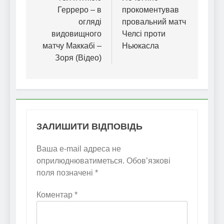
Герреро – в
прокоментував
огляді
провальний матч
видовищного
Челсі проти
матчу Маккабі –
Ньюкасла
Зоря (Відео)
ЗАЛИШИТИ ВІДПОВІДЬ
Ваша e-mail адреса не
оприлюднюватиметься.
Обов’язкові
поля позначені
*
Коментар
*