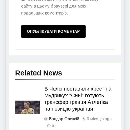
сайту в цьому браузері для моїх
подальших коментарів.
Related News
В Челсі поставили хрест на
Мудрику? “Сині” готують
трансфер гравця Атлетіка
на позицію українця
Бондар Олексій
6 місяців ago
0