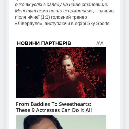
очко як успіх з огляду на наше становище.
Мені тут нема на що скаржитися
», – заявив
після нічиєї (1:1) головний тренер
«Ліверпуля», виступаючи в ефірі Sky Sports.