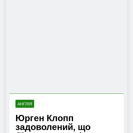
АНГЛІЯ
Юрген Клопп
задоволений, що