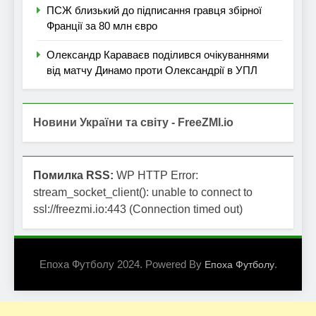
ПСЖ близький до підписання гравця збірної
Франції за 80 млн євро
Олександр Караваєв поділився очікуваннями
від матчу Динамо проти Олександрії в УПЛ
Новини України та світу - FreeZMI.io
Помилка RSS:
WP HTTP Error:
stream_socket_client(): unable to connect to
ssl://freezmi.io:443 (Connection timed out)
Епоха Футболу 2024. Powered By
.
Епоха Футболу