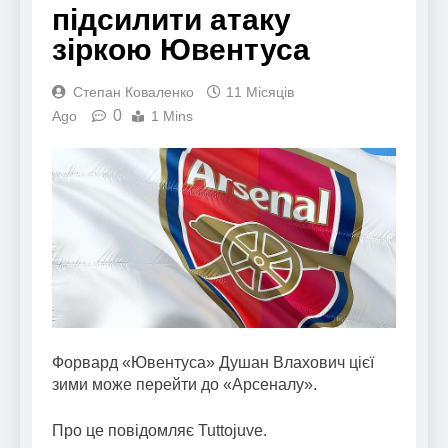
підсилити атаку
зіркою Ювентуса
Степан Коваленко
11 Місяців
0
Ago
1 Mins
Форвард «Ювентуса» Душан Влахович цієї
зими може перейти до «Арсеналу».
Про це повідомляє Tuttojuve.