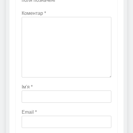
поля позначені
*
Коментар
*
Ім'я
*
Email
*