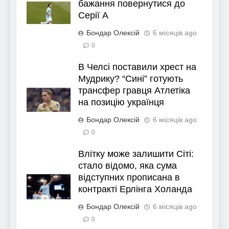
бажання повернутися до
Серії А
Бондар Олексій
6 місяців ago
0
В Челсі поставили хрест на
Мудрику? “Сині” готують
трансфер гравця Атлетіка
на позицію українця
Бондар Олексій
6 місяців ago
0
Влітку може залишити Сіті:
стало відомо, яка сума
відступних прописана в
контракті Ерлінга Холанда
Бондар Олексій
6 місяців ago
0