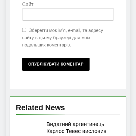
Сайт
Зберегти моє ім'я, e-mail, та адресу
сайту в цьому браузері для моїх
подальших коментарів.
Related News
Видатний аргентинець
Карлос Тевес висловив