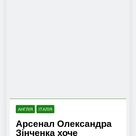
АНГЛІЯ
ІТАЛІЯ
Арсенал Олександра
Зінченка хоче