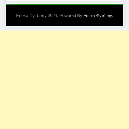
Епоха Футболу 2024. Powered By
.
Епоха Футболу