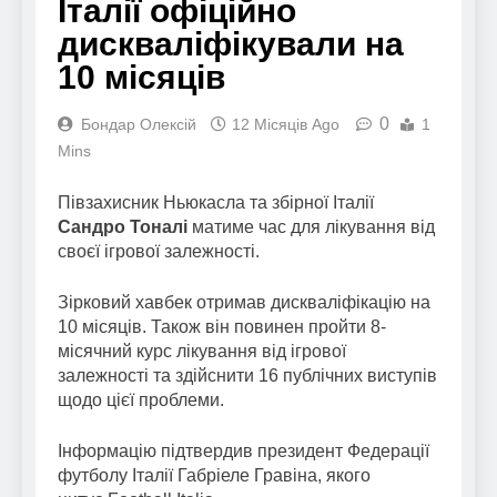
Італії офіційно
дискваліфікували на
10 місяців
0
Бондар Олексій
12 Місяців Ago
1
Mins
Півзахисник Ньюкасла та збірної Італії
Сандро Тоналі
матиме час для лікування від
своєї ігрової залежності.
Зірковий хавбек отримав дискваліфікацію на
10 місяців. Також він повинен пройти 8-
місячний курс лікування від ігрової
залежності та здійснити 16 публічних виступів
щодо цієї проблеми.
Інформацію підтвердив президент Федерації
футболу Італії Габріеле Гравіна, якого