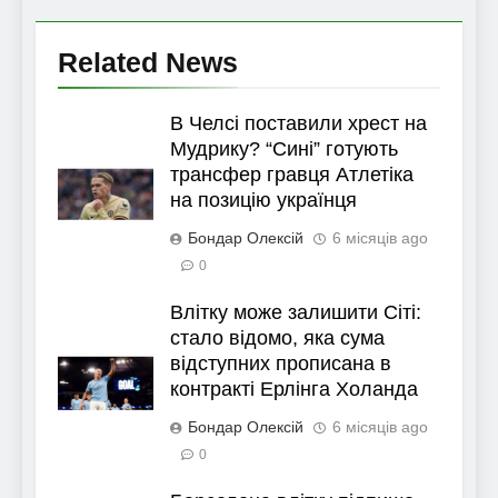
Related News
В Челсі поставили хрест на
Мудрику? “Сині” готують
трансфер гравця Атлетіка
на позицію українця
Бондар Олексій
6 місяців ago
0
Влітку може залишити Сіті:
стало відомо, яка сума
відступних прописана в
контракті Ерлінга Холанда
Бондар Олексій
6 місяців ago
0