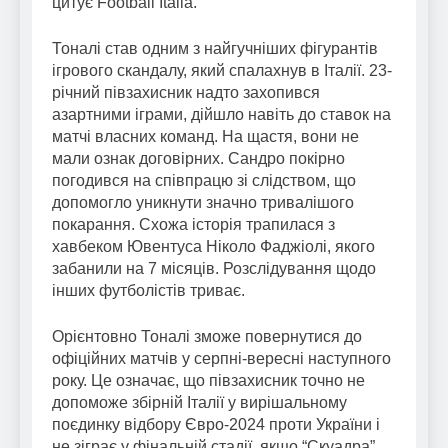
цитує Football Italia.
Тоналі став одним з найгучніших фігурантів
ігрового скандалу, який спалахнув в Італії. 23-
річний півзахисник надто захопився
азартними іграми, дійшло навіть до ставок на
матчі власних команд. На щастя, вони не
мали ознак договірних. Сандро покірно
погодився на співпрацю зі слідством, що
допомогло уникнути значно тривалішого
покарання. Схожа історія трапилася з
хавбеком Ювентуса Ніколо Фаджіолі, якого
забанили на 7 місяців. Розслідування щодо
інших футболістів триває.
Орієнтовно Тоналі зможе повернутися до
офіційних матчів у серпні-вересні наступного
року. Це означає, що півзахисник точно не
допоможе збірній Італії у вирішальному
поєдинку відбору Євро-2024 проти України і
не зіграє у фінальній стадії, якщо “Скуадра”