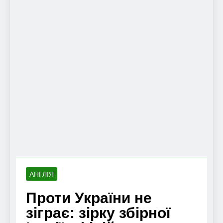
АНГЛІЯ
Проти України не
зіграє: зірку збірної