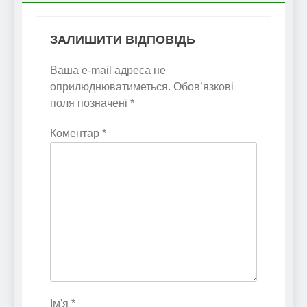
ЗАЛИШИТИ ВІДПОВІДЬ
Ваша e-mail адреса не
оприлюднюватиметься.
Обов’язкові
поля позначені
*
Коментар
*
Ім'я
*