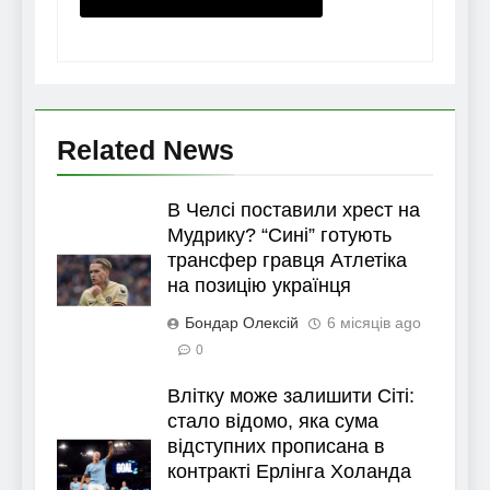
Related News
В Челсі поставили хрест на
Мудрику? “Сині” готують
трансфер гравця Атлетіка
на позицію українця
Бондар Олексій
6 місяців ago
0
Влітку може залишити Сіті:
стало відомо, яка сума
відступних прописана в
контракті Ерлінга Холанда