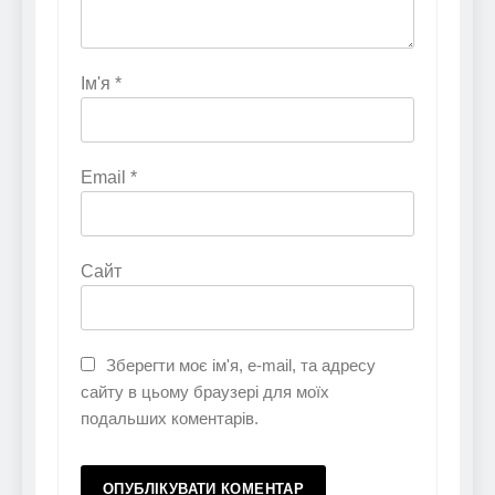
Ім'я
*
Email
*
Сайт
Зберегти моє ім'я, e-mail, та адресу
сайту в цьому браузері для моїх
подальших коментарів.