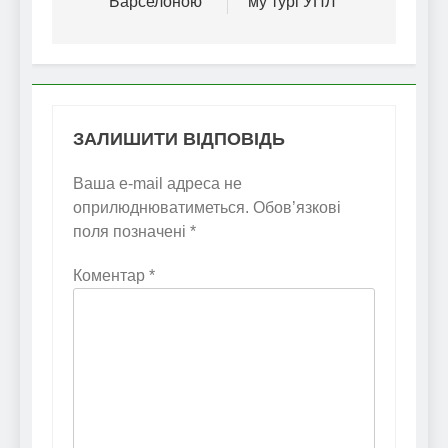
Барселоною”
му турі УПЛ
ЗАЛИШИТИ ВІДПОВІДЬ
Ваша e-mail адреса не
оприлюднюватиметься.
Обов’язкові
поля позначені
*
Коментар
*