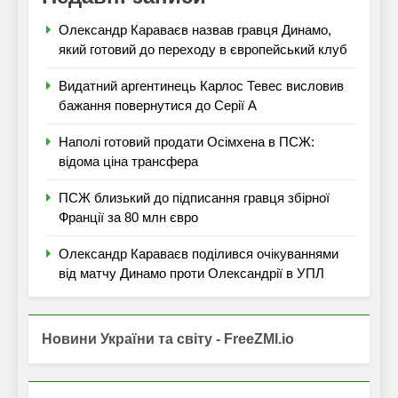
Олександр Караваєв назвав гравця Динамо,
який готовий до переходу в європейський клуб
Видатний аргентинець Карлос Тевес висловив
бажання повернутися до Серії А
Наполі готовий продати Осімхена в ПСЖ:
відома ціна трансфера
ПСЖ близький до підписання гравця збірної
Франції за 80 млн євро
Олександр Караваєв поділився очікуваннями
від матчу Динамо проти Олександрії в УПЛ
Новини України та світу - FreeZMI.io