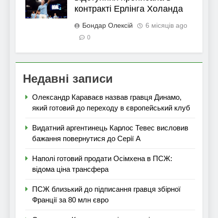
контракті Ерлінга Холанда
Бондар Олексій
6 місяців ago
0
Недавні записи
Олександр Караваєв назвав гравця Динамо,
який готовий до переходу в європейський клуб
Видатний аргентинець Карлос Тевес висловив
бажання повернутися до Серії А
Наполі готовий продати Осімхена в ПСЖ:
відома ціна трансфера
ПСЖ близький до підписання гравця збірної
Франції за 80 млн євро