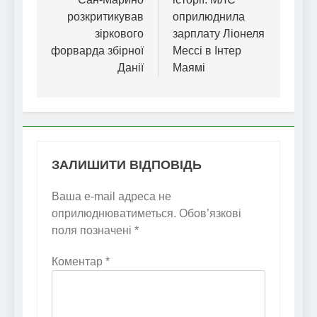
розкритикував
оприлюднила
зіркового
зарплату Ліонеля
форварда збірної
Мессі в Інтер
Данії
Маямі
ЗАЛИШИТИ ВІДПОВІДЬ
Ваша e-mail адреса не
оприлюднюватиметься.
Обов’язкові
поля позначені
*
Коментар
*