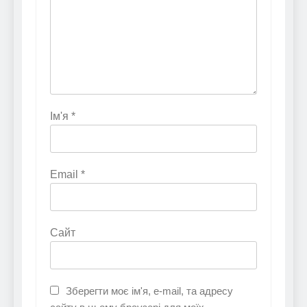
Ім'я
*
Email
*
Сайт
Зберегти моє ім'я, e-mail, та адресу