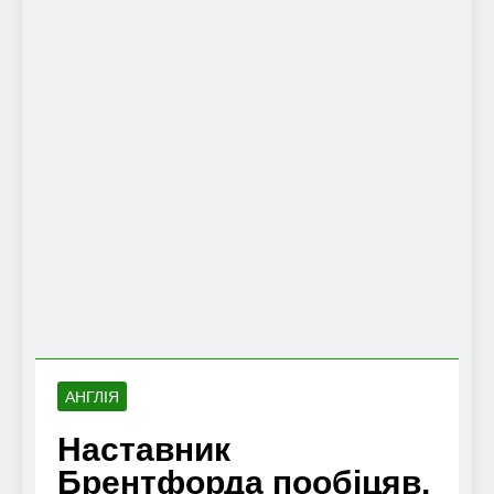
АНГЛІЯ
Наставник
Брентфорда пообіцяв,