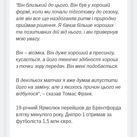
“Він близький до цього. Він був у хорошій
формі, коли ми почали підготовку до сезону,
але він все ще наздоганяв ритм і природно
приймав рішення. Я бачив більше хороших
та позитивних дій від нього, і він привернув
мою увагу.
Він – вісімка. Він дуже хороший в пресингу,
кусається, а його технічні здібності хороші
з точки зору передач. Він мені подобається.
В декількох матчах я вже думав випустити
його на заміну, але з якихось причин цього не
відбулося
“, – сказав Томас Франк.
19-річний Ярмолюк перейшов до Брентфорда
влітку минулого року. Дніпро-1 отримав за
футболіста 1,5 млн євро.