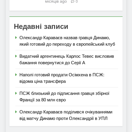
місяців ago
0
Недавні записи
Олександр Караваєв назвав гравця Динамо,
який готовий до переходу в європейський клуб
Видатний аргентинець Карлос Тевес висловив
бажання повернутися до Серії А
Наполі готовий продати Осімхена в ПСЖ:
відома ціна трансфера
ПСЖ близький до підписання гравця збірної
Франції за 80 млн євро
Олександр Караваєв поділився очікуваннями
від матчу Динамо проти Олександрії в УПЛ