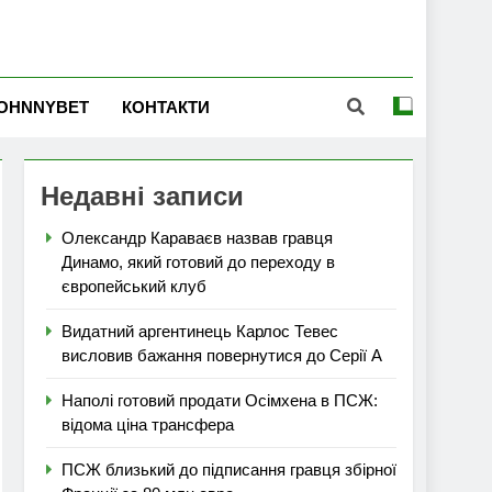
OHNNYBET
КОНТАКТИ
Недавні записи
Олександр Караваєв назвав гравця
Динамо, який готовий до переходу в
європейський клуб
Видатний аргентинець Карлос Тевес
висловив бажання повернутися до Серії А
Наполі готовий продати Осімхена в ПСЖ:
відома ціна трансфера
ПСЖ близький до підписання гравця збірної