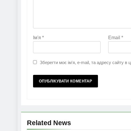
Ім'я
*
Email
*
Зберегти моє ім'я, e-mail, та адресу сайту в
Related News