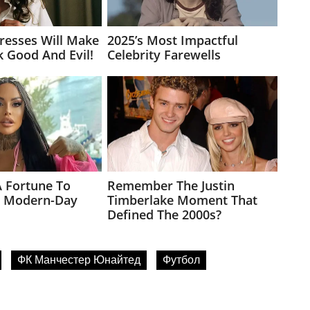
ФК Манчестер Юнайтед
Футбол