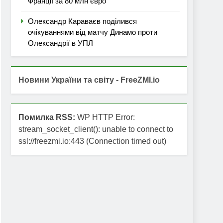
Франції за 80 млн євро
Олександр Караваєв поділився
очікуваннями від матчу Динамо проти
Олександрії в УПЛ
Новини України та світу - FreeZMI.io
Помилка RSS:
WP HTTP Error:
stream_socket_client(): unable to connect to
ssl://freezmi.io:443 (Connection timed out)