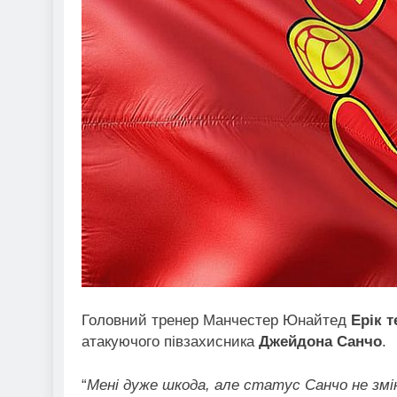
Головний тренер Манчестер Юнайтед
Ерік т
атакуючого півзахисника
Джейдона Санчо
.
“
Мені дуже шкода, але статус Санчо не змін