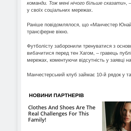
команди. Тож мені нічого більше сказати
», 
у своїх соціальних мережах.
Раніше повідомлялося, що «Манчестер Юнай
трансферне вікно.
Футболісту заборонили тренуватися з основн
вибачитися перед тен Хагом, – гравець публ
мережах, коментуючи відсутність у заявці на
Манчестерський клуб займає 10-й рядок у т