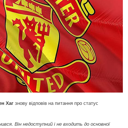
ен Хаг
знову відповів на питання про статус
ився. Він недоступний і не входить до основної