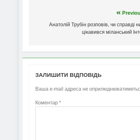
Навігація
Previou
записів
Анатолій Трубін розповів, чи справді 
цікавився міланський Ін
ЗАЛИШИТИ ВІДПОВІДЬ
Ваша e-mail адреса не оприлюднюватиметьс
Коментар
*