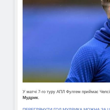
У матчі 7-го туру АПЛ Фулгем приймає Челсі
Мудрик
.
ПЕРЕГЛЯНУТИ ГОЛ МУДРИКА МОЖНА ЗА