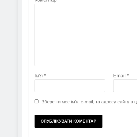
Ім'я
*
Email
*
Зберегти моє ім'я, e-mail, та адресу сайту в