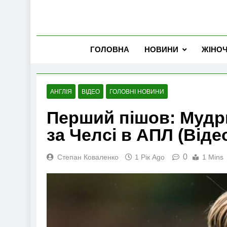
ГОЛОВНА
НОВИНИ
ЖІНО
АНГЛІЯ
ВІДЕО
ГОЛОВНІ НОВИНИ
Перший пішов: Мудр
за Челсі в АПЛ (Віде
0
Степан Коваленко
1 Рік Ago
1 Mins