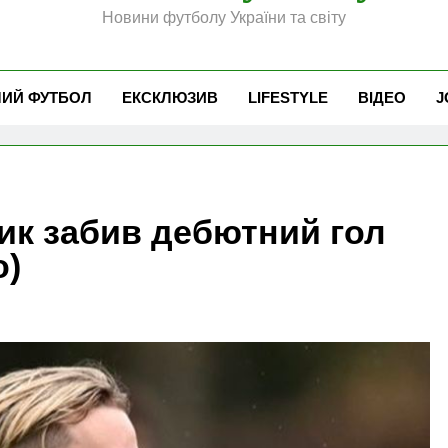
Новини футболу України та світу
ЧИЙ ФУТБОЛ
ЕКСКЛЮЗИВ
LIFESTYLE
ВІДЕО
J
ик забив дебютний гол
о)