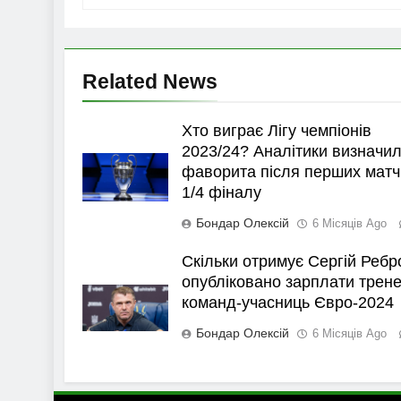
Related News
Хто виграє Лігу чемпіонів
2023/24? Аналітики визначи
фаворита після перших матч
1/4 фіналу
Бондар Олексій
6 Місяців Ago
Скільки отримує Сергій Ребр
опубліковано зарплати трене
команд-учасниць Євро-2024
Бондар Олексій
6 Місяців Ago