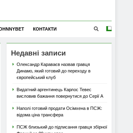
OHNNYBET
КОНТАКТИ
Недавні записи
Олександр Караваєв назвав гравця
Динамо, який готовий до переходу в
європейський клуб
Видатний аргентинець Карлос Тевес
висловив бажання повернутися до Серії А
Наполі готовий продати Осімхена в ПСЖ:
відома ціна трансфера
ПСЖ близький до підписання гравця збірної