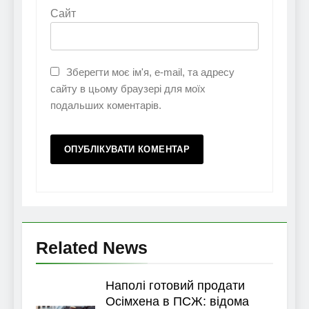
Сайт
Зберегти моє ім'я, e-mail, та адресу
сайту в цьому браузері для моїх
подальших коментарів.
Related News
Наполі готовий продати
Осімхена в ПСЖ: відома