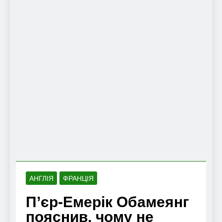
АНГЛІЯ
ФРАНЦІЯ
П’єр-Емерік Обамеянг
пояснив, чому не