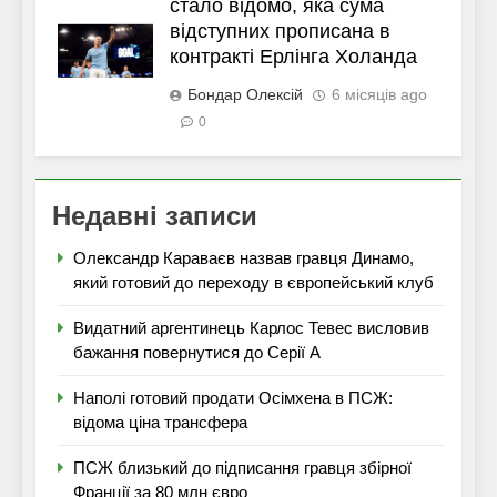
стало відомо, яка сума
відступних прописана в
контракті Ерлінга Холанда
Бондар Олексій
6 місяців ago
0
Недавні записи
Олександр Караваєв назвав гравця Динамо,
який готовий до переходу в європейський клуб
Видатний аргентинець Карлос Тевес висловив
бажання повернутися до Серії А
Наполі готовий продати Осімхена в ПСЖ:
відома ціна трансфера
ПСЖ близький до підписання гравця збірної
Франції за 80 млн євро