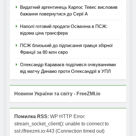
Видатний аргентинець Карлос Тевес висловив
бажання повернутися до Серії А
Наполі готовий продати Осімхена в ПСЖ:
відома ціна трансфера
ПСЖ близький до підписання гравця збірної
Франції за 80 млн євро
Олександр Караваєв поділився очікуваннями
від матчу Динамо проти Олександрії в УПЛ
Новини України та світу - FreeZMI.io
Помилка RSS:
WP HTTP Error:
stream_socket_client(): unable to connect to
ssl://freezmi.io:443 (Connection timed out)