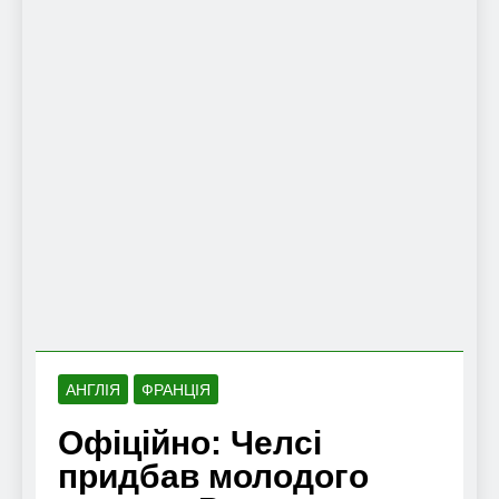
АНГЛІЯ
ФРАНЦІЯ
Офіційно: Челсі
придбав молодого