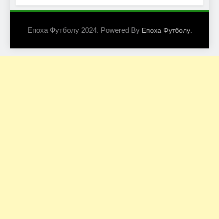
Епоха Футболу 2024. Powered By
.
Епоха Футболу