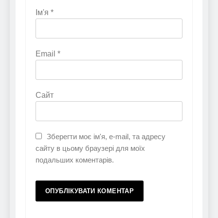
Ім'я
*
Email
*
Сайт
Зберегти моє ім'я, e-mail, та адресу
сайту в цьому браузері для моїх
подальших коментарів.