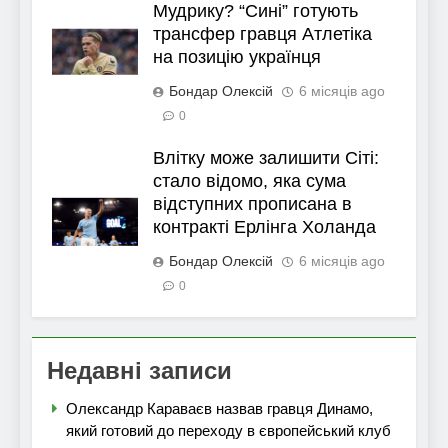
Мудрику? “Сині” готують
трансфер гравця Атлетіка
на позицію українця
Бондар Олексій
6 місяців ago
0
Влітку може залишити Сіті:
стало відомо, яка сума
відступних прописана в
контракті Ерлінга Холанда
Бондар Олексій
6 місяців ago
0
Недавні записи
Олександр Караваєв назвав гравця Динамо,
який готовий до переходу в європейський клуб