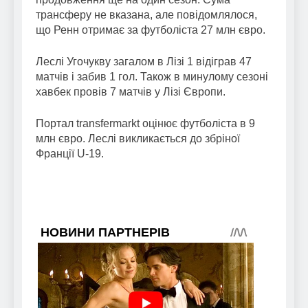
трансферу не вказана, але повідомлялося,
що Ренн отримає за футболіста 27 млн євро.
Леслі Угочукву загалом в Лізі 1 відіграв 47
матчів і забив 1 гол. Також в минулому сезоні
хавбек провів 7 матчів у Лізі Європи.
Портал transfermarkt оцінює футболіста в 9
млн євро. Леслі викликається до збріної
Франції U-19.