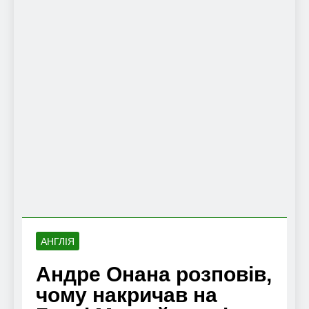
АНГЛІЯ
Андре Онана розповів,
чому накричав на