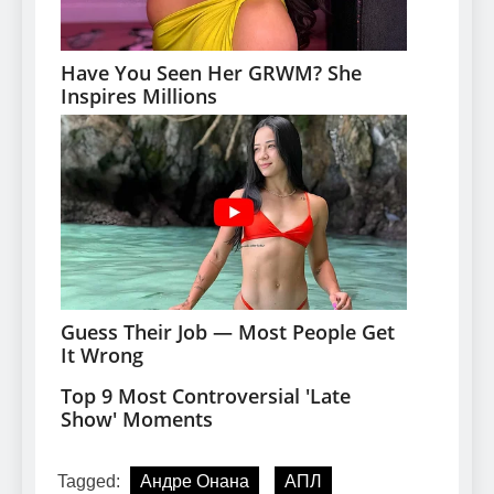
Tagged:
Андре Онана
АПЛ