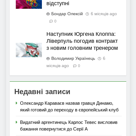
відступні
Бондар Олексій
6 місяців ago
0
Наступник Юргена Клоппа:
Ліверпуль погодив контракт
з новим головним тренером
Володимир Українець
6
місяців ago
0
Недавні записи
Олександр Караваєв назвав гравця Динамо,
який готовий до переходу в європейський клуб
Видатний аргентинець Карлос Тевес висловив
бажання повернутися до Серії А