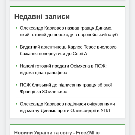
Недавні записи
Олександр Караваєв назвав гравця Динамо,
який готовий до переходу в європейський клуб
Видатний аргентинець Карлос Тевес висловив
бажання повернутися до Серії А
Наполі готовий продати Осімхена в ПСЖ:
відома ціна трансфера
ПСЖ близький до підписання гравця збірної
Франції за 80 млн євро
Олександр Караваєв поділився очікуваннями
від матчу Динамо проти Олександрії в УПЛ
Новини України та світу - FreeZMI.io