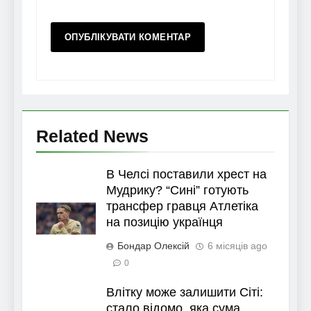
Related News
В Челсі поставили хрест на
Мудрику? “Сині” готують
трансфер гравця Атлетіка
на позицію українця
Бондар Олексій
6 місяців ago
0
Влітку може залишити Сіті:
стало відомо, яка сума