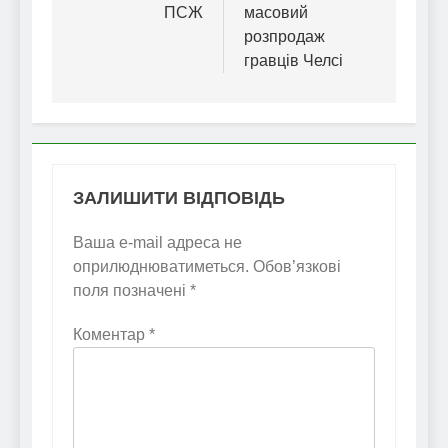
ПСЖ
масовий
розпродаж
гравців Челсі
ЗАЛИШИТИ ВІДПОВІДЬ
Ваша e-mail адреса не
оприлюднюватиметься.
Обов’язкові
поля позначені
*
Коментар
*