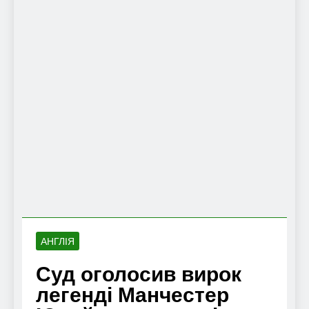
АНГЛІЯ
Суд оголосив вирок
легенді Манчестер