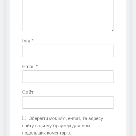
Ім'я
*
Email
*
Сайт
Зберегти моє ім'я, e-mail, та адресу
сайту в цьому браузері для моїх
подальших коментарів.