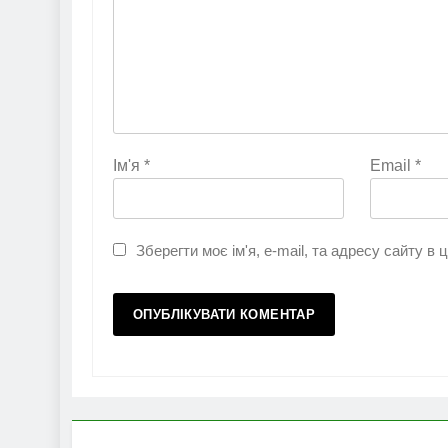
Ім'я
*
Email
*
Зберегти моє ім'я, e-mail, та адресу сайту в