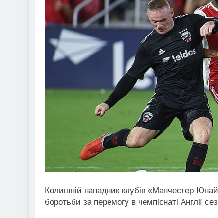
Колишній нападник клубів «Манчестер Юнай
боротьби за перемогу в чемпіонаті Англії се