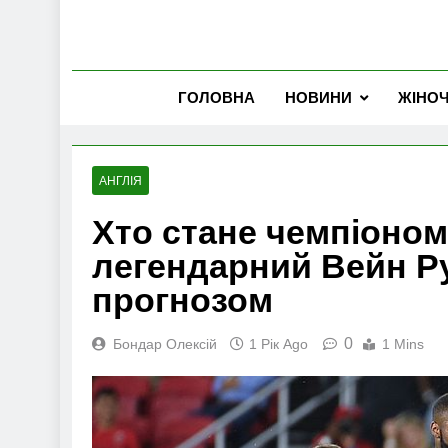
ГОЛОВНА
НОВИНИ
ЖІНО
АНГЛІЯ
Хто стане чемпіоном
легендарний Вейн Ру
прогнозом
0
Бондар Олексій
1 Рік Ago
1 Mins