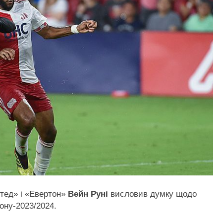
тед» і «Евертон»
Вейн Руні
висловив думку щодо
зону-2023/2024.