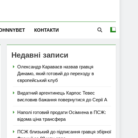
OHNNYBET
КОНТАКТИ
Недавні записи
Олександр Караваєв назвав гравця
Динамо, який готовий до переходу в
європейський клуб
Видатний аргентинець Карлос Тевес
висловив бажання повернутися до Серії А
Наполі готовий продати Осімхена в ПСЖ:
відома ціна трансфера
ПСЖ близький до підписання гравця збірної