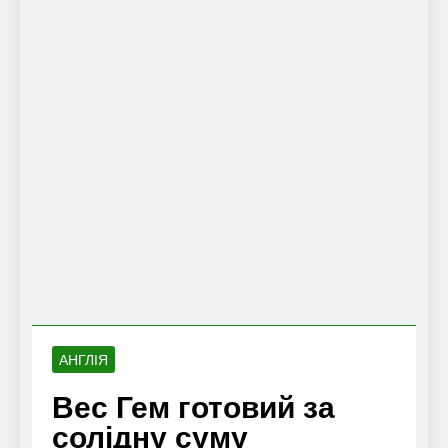
АНГЛІЯ
Вес Гем готовий за
солідну суму