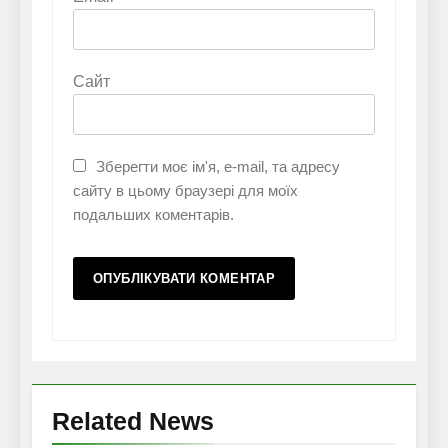
Сайт
Зберегти моє ім'я, e-mail, та адресу
сайту в цьому браузері для моїх
подальших коментарів.
Related News