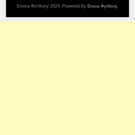
Епоха Футболу 2024. Powered By
.
Епоха Футболу