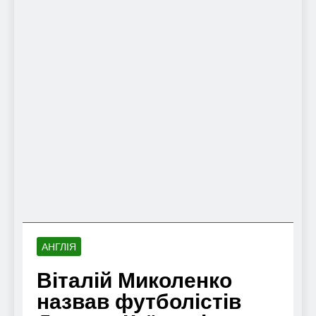
АНГЛІЯ
Віталій Миколенко
назвав футболістів