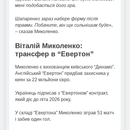
мені подобається його гра.
Шапаренко зараз набере форму після
травми. Побачите, він ще сильнішим буде
»,
– сказав Миколенко.
Віталій Миколенко:
трансфер в “Евертон”
Миколенко є вихованцем київського “Динамо”.
Англійський “Евертон” придбав захисника у
киян за 22 мільйони євро.
Українець підписав з “Евертоном” контракт,
який діє до літа 2026 року.
У складі “Евертона” Миколенко зіграв 51 матч
і забив один гол.