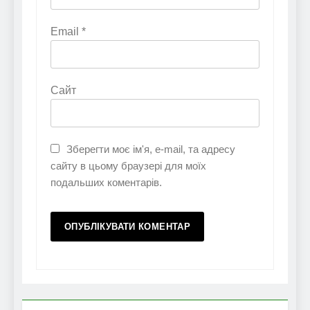
Email
*
Сайт
Зберегти моє ім'я, e-mail, та адресу
сайту в цьому браузері для моїх
подальших коментарів.