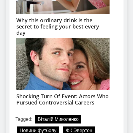
Tagged:
Віталій Миколенко
Новини футболу
ФК Эвертон