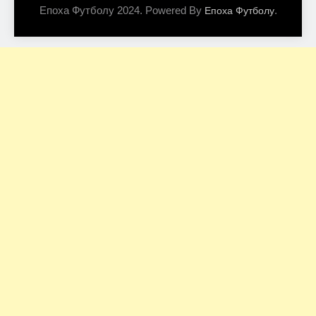
Епоха Футболу 2024. Powered By
.
Епоха Футболу