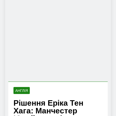
АНГЛІЯ
Рішення Еріка Тен
Хага: Манчестер