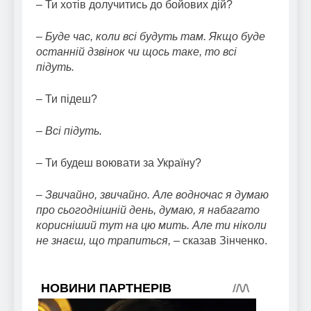
– Ти хотів долучитись до бойових дій?
– Буде час, коли всі будуть там. Якщо буде
останній дзвінок чи щось таке, то всі
підуть.
– Ти підеш?
– Всі підуть.
– Ти будеш воювати за Україну?
– Звичайно, звичайно. Але водночас я думаю
про сьогоднішній день, думаю, я набагато
корисніший тут на цю мить. Але ти ніколи
не знаєш, що трапиться,
– сказав Зінченко.