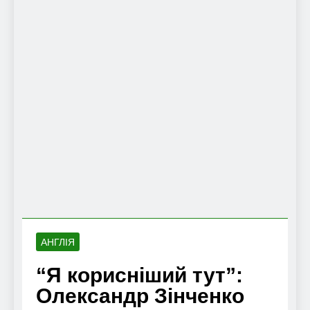
АНГЛІЯ
“Я корисніший тут”:
Олександр Зінченко