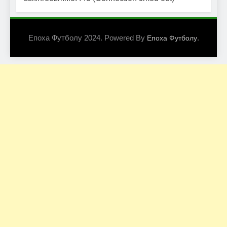
Епоха Футболу 2024. Powered By
.
Епоха Футболу