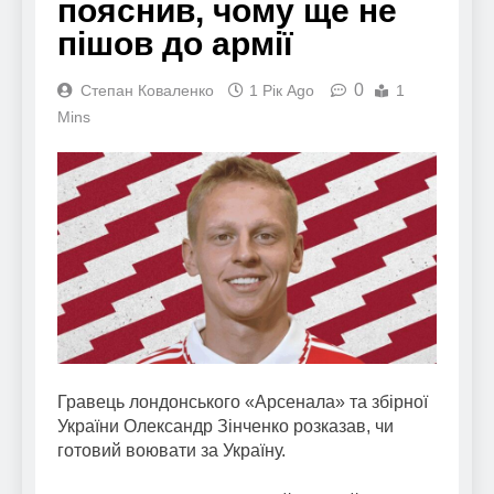
пояснив, чому ще не
пішов до армії
0
Степан Коваленко
1 Рік Ago
1
Mins
Гравець лондонського «Арсенала» та збірної
України Олександр Зінченко розказав, чи
готовий воювати за Україну.