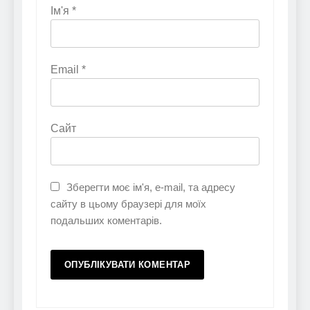
Ім'я
*
Email
*
Сайт
Зберегти моє ім'я, e-mail, та адресу
сайту в цьому браузері для моїх
подальших коментарів.