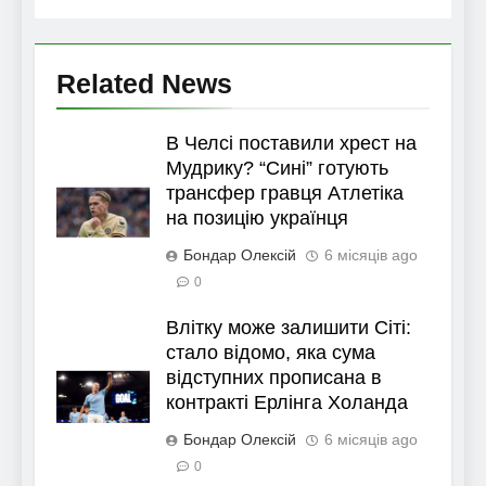
Related News
В Челсі поставили хрест на
Мудрику? “Сині” готують
трансфер гравця Атлетіка
на позицію українця
Бондар Олексій
6 місяців ago
0
Влітку може залишити Сіті:
стало відомо, яка сума
відступних прописана в
контракті Ерлінга Холанда
Бондар Олексій
6 місяців ago
0