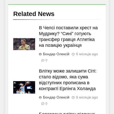
Related News
В Челсі поставили хрест на
Мудрику? “Сині” готують
трансфер гравця Атлетіка
на позицію українця
Бондар Олексій
6 місяців ago
0
Влітку може залишити Сіті:
стало відомо, яка сума
відступних прописана в
контракті Ерлінга Холанда
Бондар Олексій
6 місяців ago
0