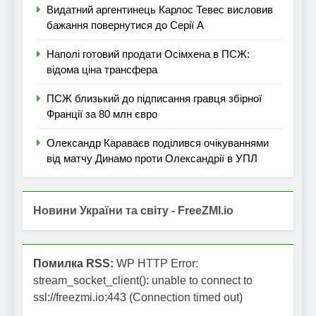
Видатний аргентинець Карлос Тевес висловив
бажання повернутися до Серії А
Наполі готовий продати Осімхена в ПСЖ:
відома ціна трансфера
ПСЖ близький до підписання гравця збірної
Франції за 80 млн євро
Олександр Караваєв поділився очікуваннями
від матчу Динамо проти Олександрії в УПЛ
Новини України та світу - FreeZMI.io
Помилка RSS:
WP HTTP Error:
stream_socket_client(): unable to connect to
ssl://freezmi.io:443 (Connection timed out)