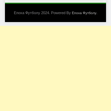
Епоха Футболу 2024. Powered By
.
Епоха Футболу