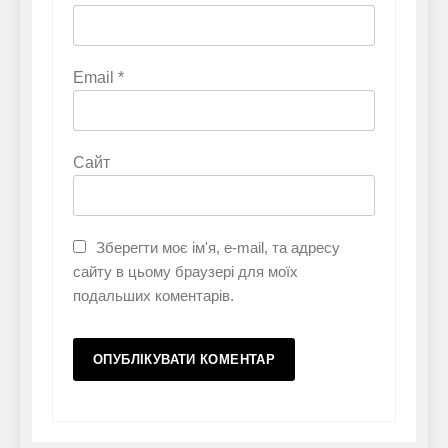
Email
*
Сайт
Зберегти моє ім'я, e-mail, та адресу
сайту в цьому браузері для моїх
подальших коментарів.