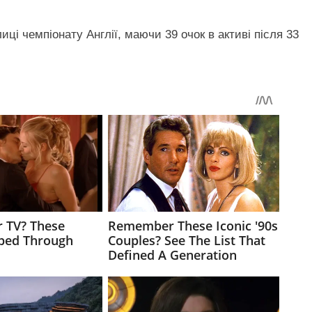
иці чемпіонату Англії, маючи 39 очок в активі після 33