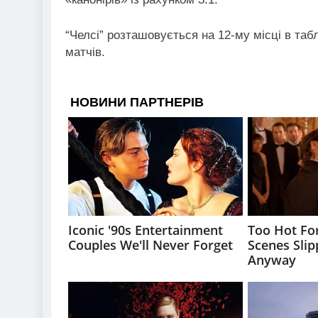
“Челсі” розташовується на 12-му місці в табл
матчів.