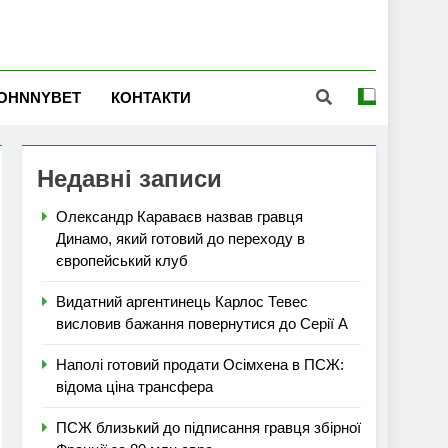
OHNNYBET
КОНТАКТИ
Недавні записи
Олександр Караваєв назвав гравця
Динамо, який готовий до переходу в
європейський клуб
Видатний аргентинець Карлос Тевес
висловив бажання повернутися до Серії А
Наполі готовий продати Осімхена в ПСЖ:
відома ціна трансфера
ПСЖ близький до підписання гравця збірної