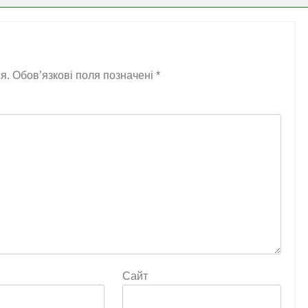
я.
Обов’язкові поля позначені
*
Сайт