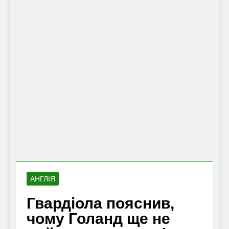
АНГЛІЯ
Гвардіола пояснив,
чому Голанд ще не