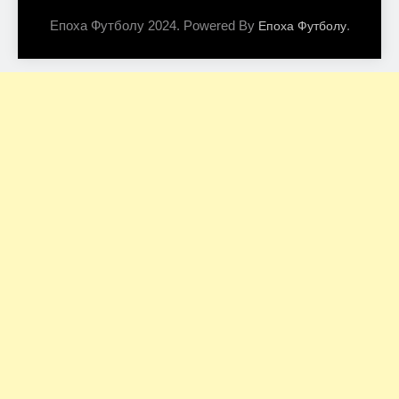
Епоха Футболу 2024. Powered By
.
Епоха Футболу