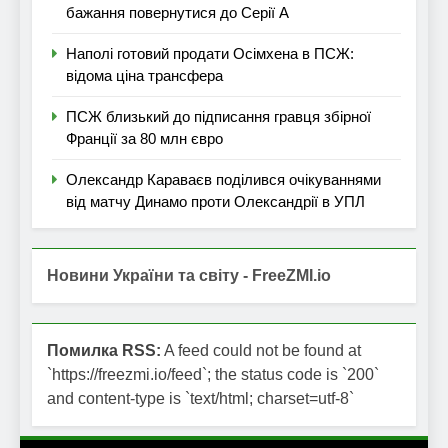
бажання повернутися до Серії А
Наполі готовий продати Осімхена в ПСЖ:
відома ціна трансфера
ПСЖ близький до підписання гравця збірної
Франції за 80 млн євро
Олександр Караваєв поділився очікуваннями
від матчу Динамо проти Олександрії в УПЛ
Новини України та світу - FreeZMI.io
Помилка RSS:
A feed could not be found at
`https://freezmi.io/feed`; the status code is `200`
and content-type is `text/html; charset=utf-8`