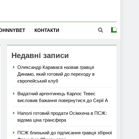
OHNNYBET
КОНТАКТИ
Недавні записи
Олександр Караваєв назвав гравця
Динамо, який готовий до переходу в
європейський клуб
Видатний аргентинець Карлос Тевес
висловив бажання повернутися до Серії А
Наполі готовий продати Осімхена в ПСЖ:
відома ціна трансфера
ПСЖ близький до підписання гравця збірної