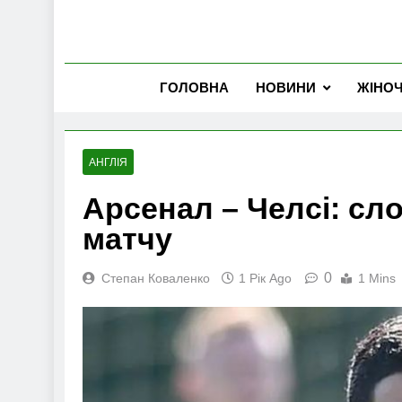
ГОЛОВНА
НОВИНИ
ЖІНО
АНГЛІЯ
Арсенал – Челсі: сл
матчу
0
Степан Коваленко
1 Рік Ago
1 Mins