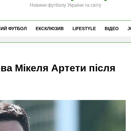
Новини футболу України та світу
ЧИЙ ФУТБОЛ
ЕКСКЛЮЗИВ
LIFESTYLE
ВІДЕО
J
ова Мікеля Артети після