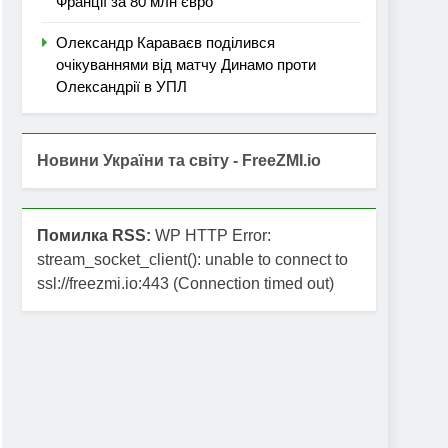
Франції за 80 млн євро
Олександр Караваєв поділився
очікуваннями від матчу Динамо проти
Олександрії в УПЛ
Новини України та світу - FreeZMI.io
Помилка RSS:
WP HTTP Error:
stream_socket_client(): unable to connect to
ssl://freezmi.io:443 (Connection timed out)