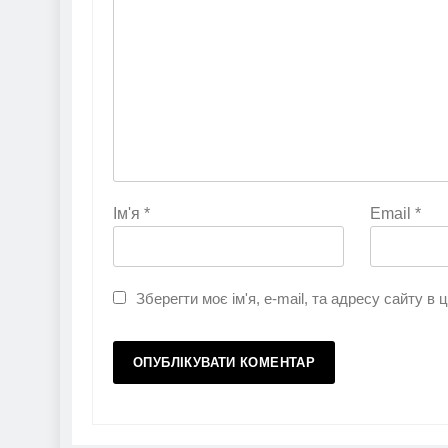
Ім'я
*
Email
*
Зберегти моє ім'я, e-mail, та адресу сайту в