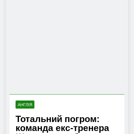
АНГЛІЯ
Тотальний погром:
команда екс-тренера