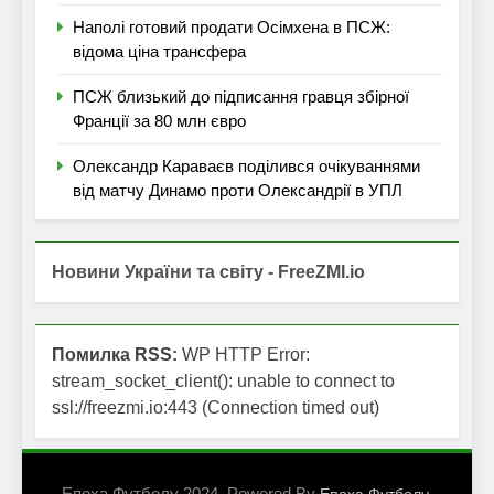
Наполі готовий продати Осімхена в ПСЖ:
відома ціна трансфера
ПСЖ близький до підписання гравця збірної
Франції за 80 млн євро
Олександр Караваєв поділився очікуваннями
від матчу Динамо проти Олександрії в УПЛ
Новини України та світу - FreeZMI.io
Помилка RSS:
WP HTTP Error:
stream_socket_client(): unable to connect to
ssl://freezmi.io:443 (Connection timed out)
Епоха Футболу 2024. Powered By
.