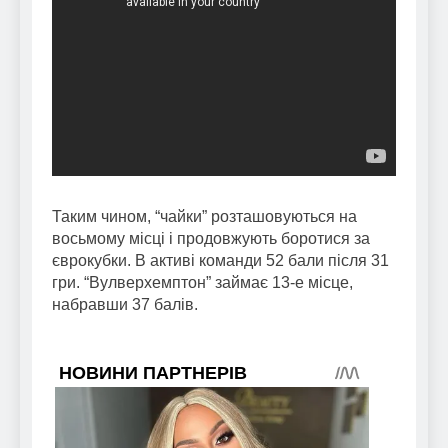
Таким чином, “чайки” розташовуються на
восьмому місці і продовжують боротися за
єврокубки. В активі команди 52 бали після 31
гри. “Вулверхемптон” займає 13-е місце,
набравши 37 балів.