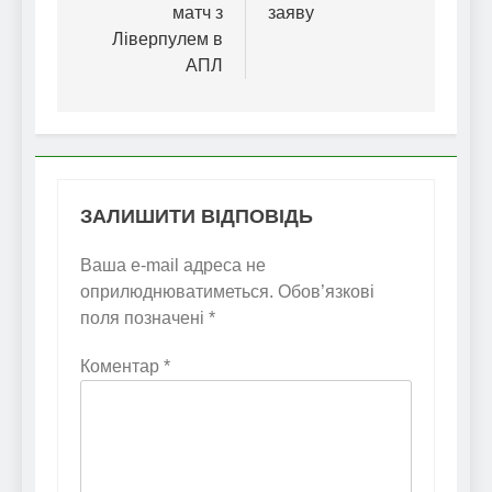
матч з
заяву
Ліверпулем в
АПЛ
ЗАЛИШИТИ ВІДПОВІДЬ
Ваша e-mail адреса не
оприлюднюватиметься.
Обов’язкові
поля позначені
*
Коментар
*