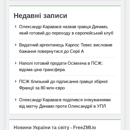
Недавні записи
Олександр Караваєв назвав гравця Динамо,
який готовий до переходу в європейський клуб
Видатний аргентинець Карлос Тевес висловив
бажання повернутися до Серії А
Наполі готовий продати Осімхена в ПСЖ:
відома ціна трансфера
ПСЖ близький до підписання гравця збірної
Франції за 80 млн євро
Олександр Караваєв поділився очікуваннями
від матчу Динамо проти Олександрії в УПЛ
Новини України та світу - FreeZMI.io