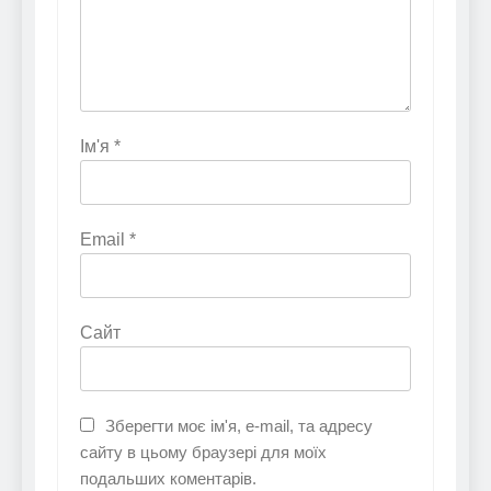
Ім'я
*
Email
*
Сайт
Зберегти моє ім'я, e-mail, та адресу
сайту в цьому браузері для моїх
подальших коментарів.