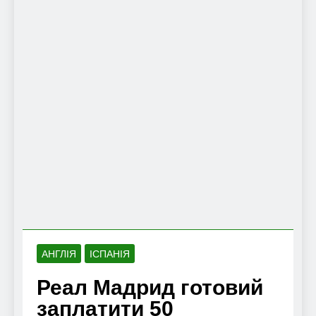
АНГЛІЯ
ІСПАНІЯ
Реал Мадрид готовий
заплатити 50