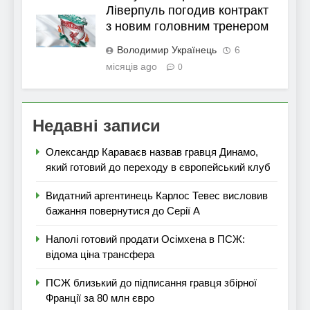
Ліверпуль погодив контракт
з новим головним тренером
Володимир Українець
6
місяців ago
0
Недавні записи
Олександр Караваєв назвав гравця Динамо,
який готовий до переходу в європейський клуб
Видатний аргентинець Карлос Тевес висловив
бажання повернутися до Серії А
Наполі готовий продати Осімхена в ПСЖ:
відома ціна трансфера
ПСЖ близький до підписання гравця збірної
Франції за 80 млн євро