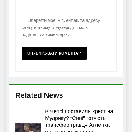
Зберегти моє ім'я, e-mail, та адресу
сайту в цьому браузері для моїх
подальших коментарів.
Related News
В Челсі поставили хрест на
Мудрику? “Сині” готують
трансфер гравця Атлетіка
на позицію українця