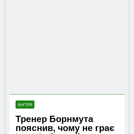
АНГЛІЯ
Тренер Борнмута
пояснив, чому не грає