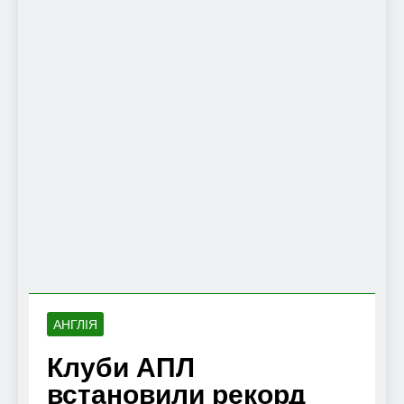
АНГЛІЯ
Клуби АПЛ
встановили рекорд