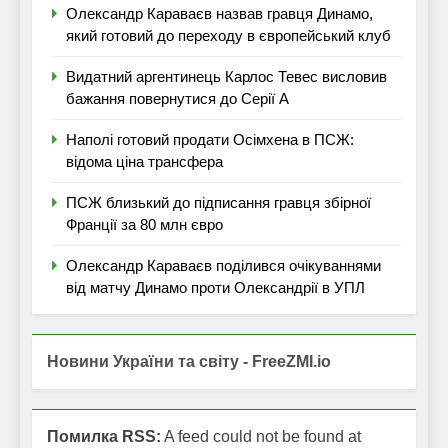
Олександр Караваєв назвав гравця Динамо,
який готовий до переходу в європейський клуб
Видатний аргентинець Карлос Тевес висловив
бажання повернутися до Серії А
Наполі готовий продати Осімхена в ПСЖ:
відома ціна трансфера
ПСЖ близький до підписання гравця збірної
Франції за 80 млн євро
Олександр Караваєв поділився очікуваннями
від матчу Динамо проти Олександрії в УПЛ
Новини України та світу - FreeZMI.io
Помилка RSS:
A feed could not be found at