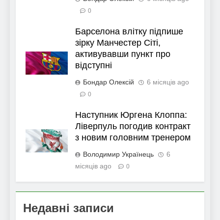
0
Барселона влітку підпише
зірку Манчестер Сіті,
активувавши пункт про
відступні
Бондар Олексій
6 місяців ago
0
Наступник Юргена Клоппа:
Ліверпуль погодив контракт
з новим головним тренером
Володимир Українець
6
місяців ago
0
Недавні записи