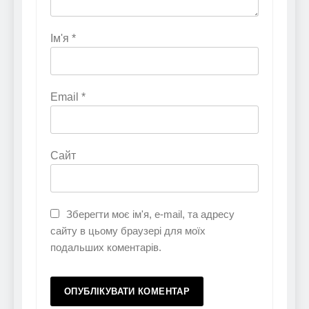
Ім'я
*
Email
*
Сайт
Зберегти моє ім'я, e-mail, та адресу
сайту в цьому браузері для моїх
подальших коментарів.