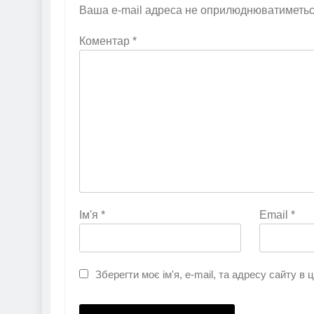
Ваша e-mail адреса не оприлюднюватиметьс
Коментар
*
Ім'я
*
Email
*
Зберегти моє ім'я, e-mail, та адресу сайту в