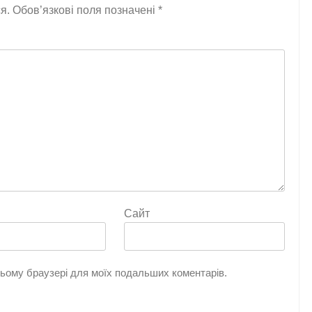
я.
Обов’язкові поля позначені
*
Сайт
 цьому браузері для моїх подальших коментарів.