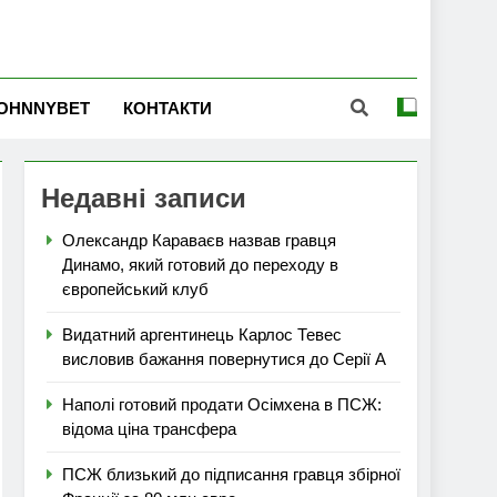
OHNNYBET
КОНТАКТИ
Недавні записи
Олександр Караваєв назвав гравця
Динамо, який готовий до переходу в
європейський клуб
Видатний аргентинець Карлос Тевес
висловив бажання повернутися до Серії А
Наполі готовий продати Осімхена в ПСЖ:
відома ціна трансфера
ПСЖ близький до підписання гравця збірної