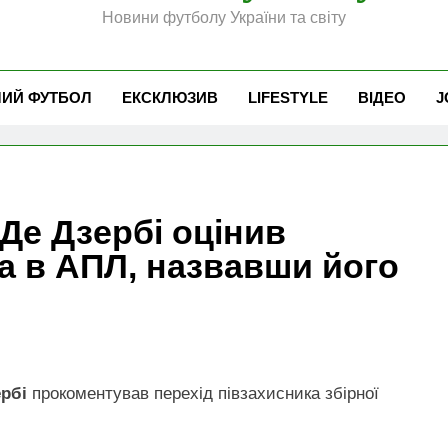
Новини футболу України та світу
ЧИЙ ФУТБОЛ
ЕКСКЛЮЗИВ
LIFESTYLE
ВІДЕО
J
Де Дзербі оцінив
а в АПЛ, назвавши його
рбі
прокоментував перехід півзахисника збірної