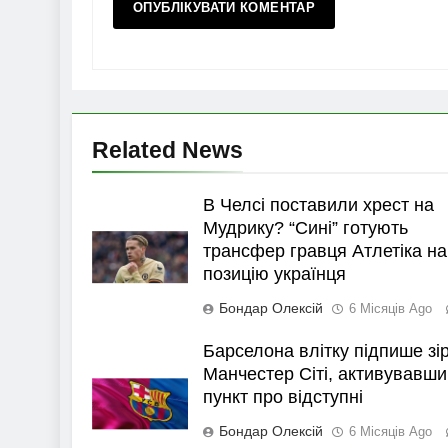
Related News
В Челсі поставили хрест на
Мудрику? “Сині” готують
трансфер гравця Атлетіка на
позицію українця
Бондар Олексій
6 Місяців Ago
Барселона влітку підпише зі
Манчестер Сіті, активувавши
пункт про відступні
Бондар Олексій
6 Місяців Ago