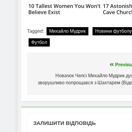
Tagged:
Михайло Мудрик
Новини футболу
Футбол
Навігація
Previou
записів
Новачок Челсі Михайло Мудрик ду
зворушливо попрощався з Шахтарем (Віде
ЗАЛИШИТИ ВІДПОВІДЬ