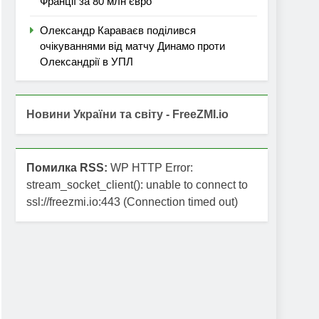
Франції за 80 млн євро
Олександр Караваєв поділився
очікуваннями від матчу Динамо проти
Олександрії в УПЛ
Новини України та світу - FreeZMI.io
Помилка RSS:
WP HTTP Error:
stream_socket_client(): unable to connect to
ssl://freezmi.io:443 (Connection timed out)