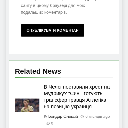
сайту в цьому браузері для моїх
подальших коментарів.
Related News
В Челсі поставили хрест на
Мудрику? “Сині” готують
трансфер гравця Атлетіка
на позицію українця
Бондар Олексій
6 місяців ago
0