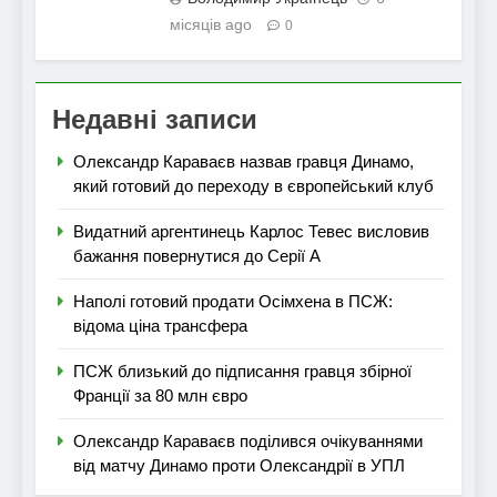
місяців ago
0
Недавні записи
Олександр Караваєв назвав гравця Динамо,
який готовий до переходу в європейський клуб
Видатний аргентинець Карлос Тевес висловив
бажання повернутися до Серії А
Наполі готовий продати Осімхена в ПСЖ:
відома ціна трансфера
ПСЖ близький до підписання гравця збірної
Франції за 80 млн євро
Олександр Караваєв поділився очікуваннями
від матчу Динамо проти Олександрії в УПЛ