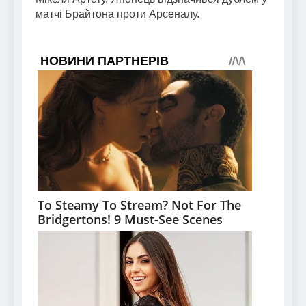
матчі Брайтона проти Арсеналу.