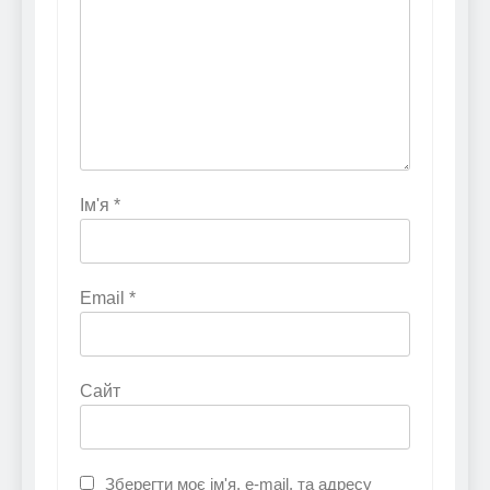
Ім'я
*
Email
*
Сайт
Зберегти моє ім'я, e-mail, та адресу