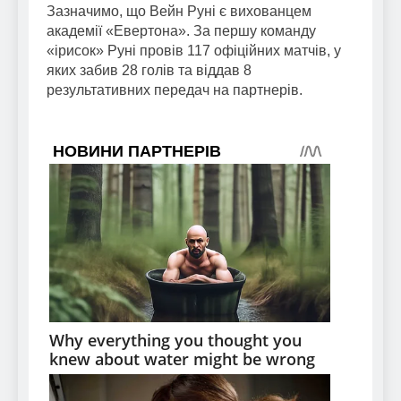
Зазначимо, що Вейн Руні є вихованцем
академії «Евертона». За першу команду
«ірисок» Руні провів 117 офіційних матчів, у
яких забив 28 голів та віддав 8
результативних передач на партнерів.