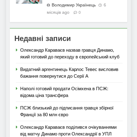
Володимир Українець
6
місяців ago
0
Недавні записи
Олександр Караваєв назвав гравця Динамо,
який готовий до переходу в європейський клуб
Видатний аргентинець Карлос Тевес висловив
бажання повернутися до Серії А
Наполі готовий продати Осімхена в ПСЖ:
відома ціна трансфера
ПСЖ близький до підписання гравця збірної
Франції за 80 млн євро
Олександр Караваєв поділився очікуваннями
від матчу Динамо проти Олександрії в УПЛ