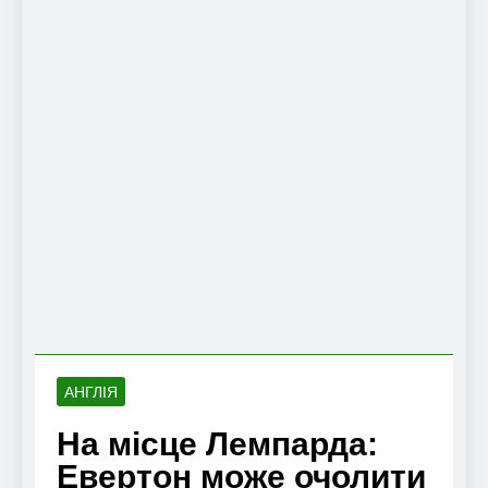
АНГЛІЯ
На місце Лемпарда:
Евертон може очолити