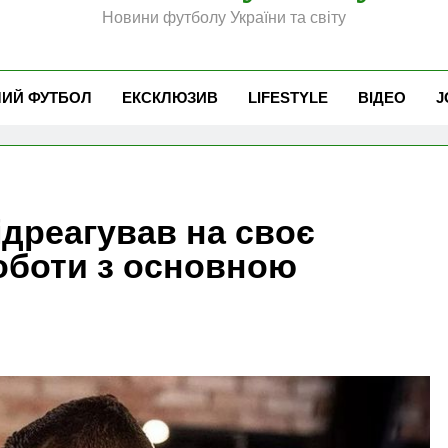
Новини футболу України та світу
ЧИЙ ФУТБОЛ
ЕКСКЛЮЗИВ
LIFESTYLE
ВІДЕО
J
ідреагував на своє
оботи з основною