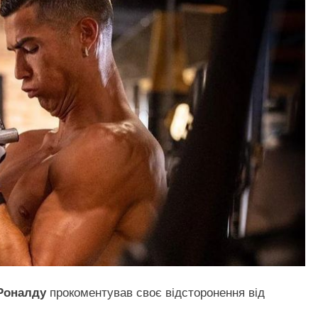
 Роналду
прокоментував своє відсторонення від