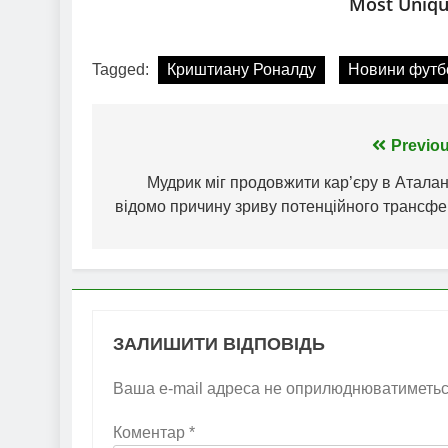
Tagged:
Криштиану Роналду
Новини футб
Навігація
Previou
записів
Мудрик міг продовжити кар’єру в Аталан
відомо причину зриву потенційного трансфе
ЗАЛИШИТИ ВІДПОВІДЬ
Ваша e-mail адреса не оприлюднюватиметьс
Коментар
*