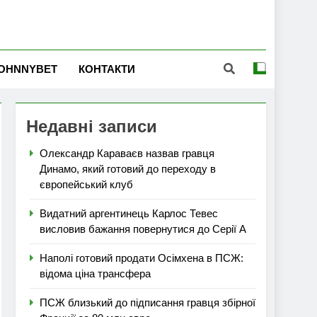
OHNNYBET
КОНТАКТИ
Недавні записи
Олександр Караваєв назвав гравця
Динамо, який готовий до переходу в
європейський клуб
Видатний аргентинець Карлос Тевес
висловив бажання повернутися до Серії А
Наполі готовий продати Осімхена в ПСЖ:
відома ціна трансфера
ПСЖ близький до підписання гравця збірної