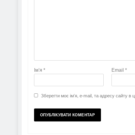
Ім'я
*
Email
*
Зберегти моє ім'я, e-mail, та адресу сайту в