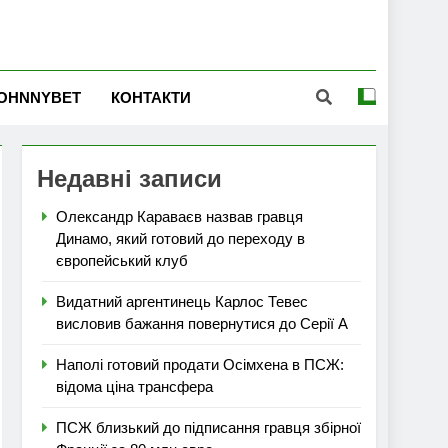
OHNNYBET
КОНТАКТИ
Недавні записи
Олександр Караваєв назвав гравця
Динамо, який готовий до переходу в
європейський клуб
Видатний аргентинець Карлос Тевес
висловив бажання повернутися до Серії А
Наполі готовий продати Осімхена в ПСЖ:
відома ціна трансфера
ПСЖ близький до підписання гравця збірної