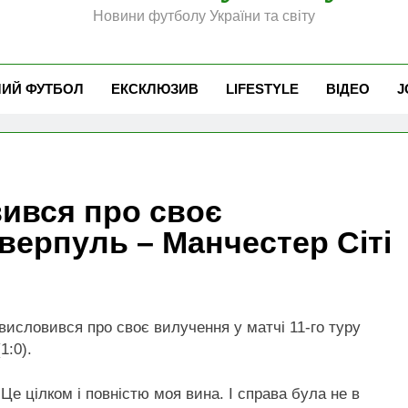
Новини футболу України та світу
ЧИЙ ФУТБОЛ
ЕКСКЛЮЗИВ
LIFESTYLE
ВІДЕО
J
ився про своє
іверпуль – Манчестер Сіті
висловився про своє вилучення у матчі 11-го туру
1:0).
Це цілком і повністю моя вина. І справа була не в