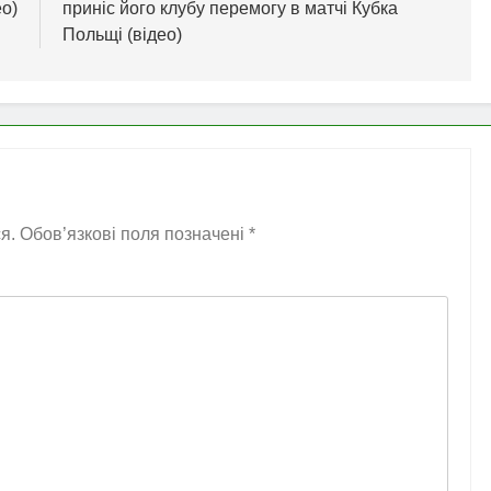
ео)
приніс його клубу перемогу в матчі Кубка
Польщі (відео)
я.
Обов’язкові поля позначені
*