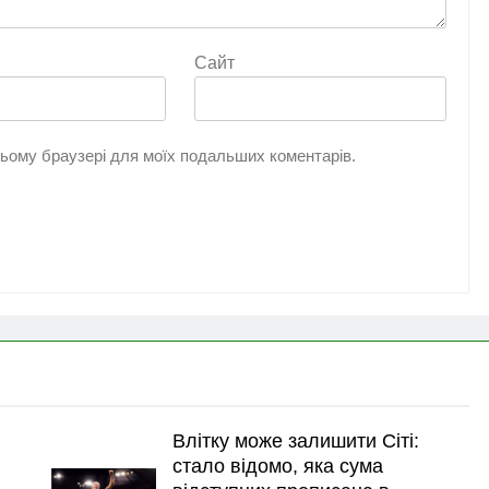
Сайт
 цьому браузері для моїх подальших коментарів.
Влітку може залишити Сіті:
стало відомо, яка сума