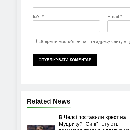
Ім'я
*
Email
*
Зберегти моє ім'я, e-mail, та адресу сайту в
Related News
В Челсі поставили хрест на
Мудрику? “Сині” готують