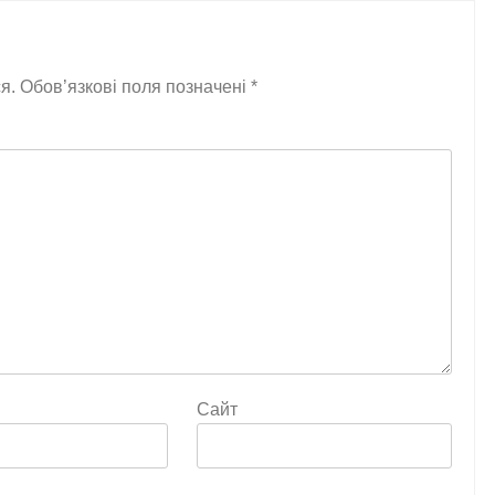
я.
Обов’язкові поля позначені
*
Сайт