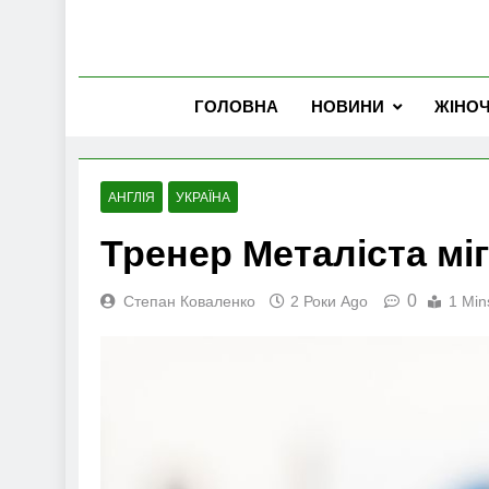
ГОЛОВНА
НОВИНИ
ЖІНО
АНГЛІЯ
УКРАЇНА
Тренер Металіста мі
0
Степан Коваленко
2 Роки Ago
1 Min