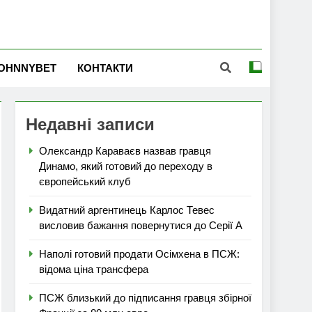
OHNNYBET
КОНТАКТИ
Недавні записи
Олександр Караваєв назвав гравця
Динамо, який готовий до переходу в
європейський клуб
Видатний аргентинець Карлос Тевес
висловив бажання повернутися до Серії А
Наполі готовий продати Осімхена в ПСЖ:
відома ціна трансфера
ПСЖ близький до підписання гравця збірної