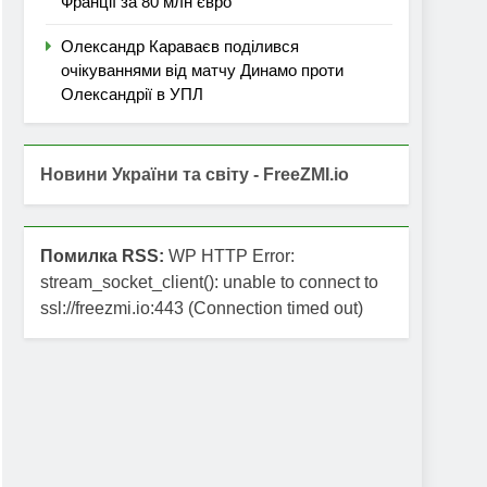
Франції за 80 млн євро
Олександр Караваєв поділився
очікуваннями від матчу Динамо проти
Олександрії в УПЛ
Новини України та світу - FreeZMI.io
Помилка RSS:
WP HTTP Error:
stream_socket_client(): unable to connect to
ssl://freezmi.io:443 (Connection timed out)