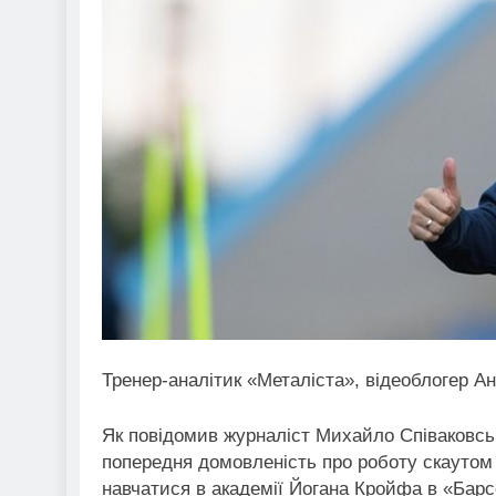
Тренер-аналітик «Металіста», відеоблогер Ан
Як повідомив журналіст Михайло Співаковсь
попередня домовленість про роботу скаутом 
навчатися в академії Йогана Кройфа в «Барсе