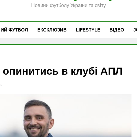
Новини футболу України та світу
ЧИЙ ФУТБОЛ
ЕКСКЛЮЗИВ
LIFESTYLE
ВІДЕО
J
г опинитись в клубі АПЛ
s