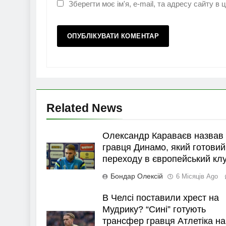
Зберегти моє ім'я, e-mail, та адресу сайту в
Related News
Олександр Караваєв назвав
гравця Динамо, який готовий
переходу в європейський кл
Бондар Олексій
6 Місяців Ago
В Челсі поставили хрест на
Мудрику? “Сині” готують
трансфер гравця Атлетіка на