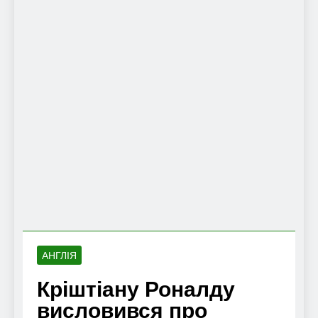
АНГЛІЯ
Кріштіану Роналду
висловився про