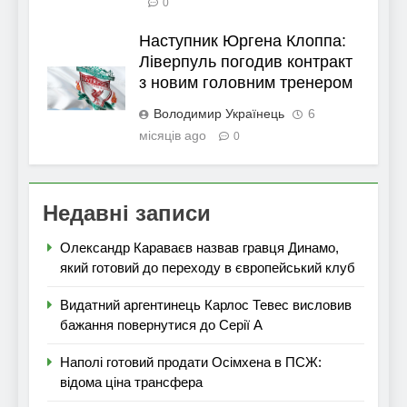
0
Наступник Юргена Клоппа:
Ліверпуль погодив контракт
з новим головним тренером
Володимир Українець
6
місяців ago
0
Недавні записи
Олександр Караваєв назвав гравця Динамо,
який готовий до переходу в європейський клуб
Видатний аргентинець Карлос Тевес висловив
бажання повернутися до Серії А
Наполі готовий продати Осімхена в ПСЖ:
відома ціна трансфера