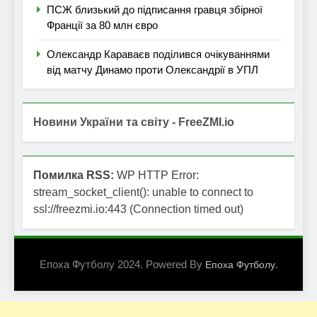
ПСЖ близький до підписання гравця збірної
Франції за 80 млн євро
Олександр Караваєв поділився очікуваннями
від матчу Динамо проти Олександрії в УПЛ
Новини України та світу - FreeZMI.io
Помилка RSS:
WP HTTP Error:
stream_socket_client(): unable to connect to
ssl://freezmi.io:443 (Connection timed out)
Епоха Футболу 2024. Powered By
.
Епоха Футболу