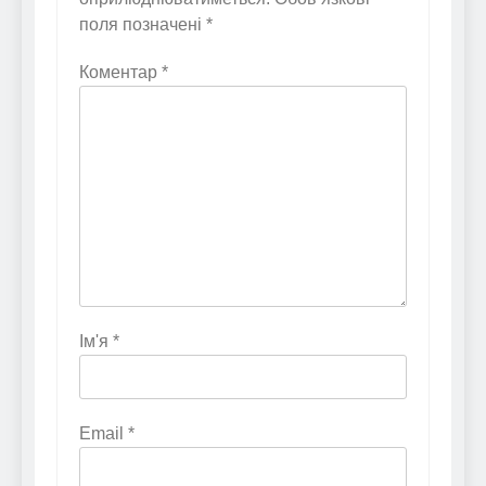
поля позначені
*
Коментар
*
Ім'я
*
Email
*