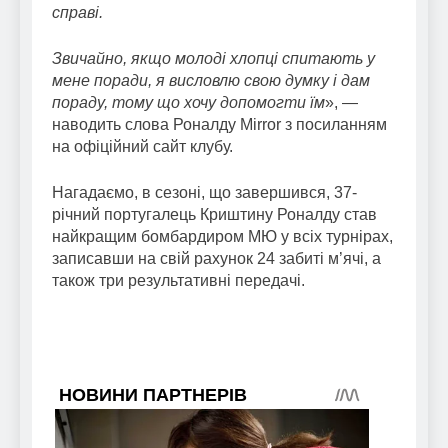
справі.
Звичайно, якщо молоді хлопці спитають у
мене поради, я висловлю свою думку і дам
пораду, тому що хочу допомогти їм
», —
наводить слова Роналду Mirror з посиланням
на офіційний сайт клубу.
Нагадаємо, в сезоні, що завершився, 37-
річний португалець Криштину Роналду став
найкращим бомбардиром МЮ у всіх турнірах,
записавши на свій рахунок 24 забиті м’ячі, а
також три результативні передачі.