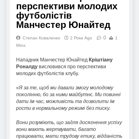
перспективи молодих
футболістів
Манчестер Юнайтед
0
Степан Коваленко
2 Роки Ago
1
Mins
Нападник Манчестер Юнайтед
Кріштіану
Роналду
висловився про перспективи
молодих футболістів клубу.
«
Я за те, щоб ми давали змогу молодому
поколінню, бо за ними майбутнє. Ми повинні
дати їм час, можливість та дозволити їм
рости в нормальному режимі без тиску.
Вони розуміють, що задля досягнення успіху
вони мають жертвувати, багато
працювати, мати трудову етику, відданість