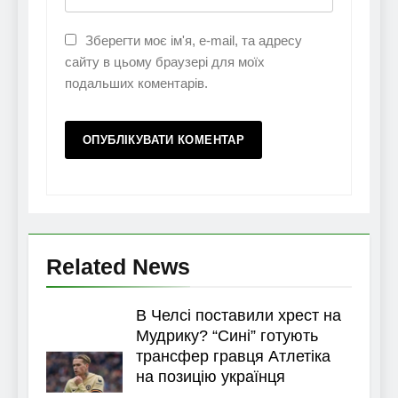
Зберегти моє ім'я, e-mail, та адресу
сайту в цьому браузері для моїх
подальших коментарів.
Related News
В Челсі поставили хрест на
Мудрику? “Сині” готують
трансфер гравця Атлетіка
на позицію українця