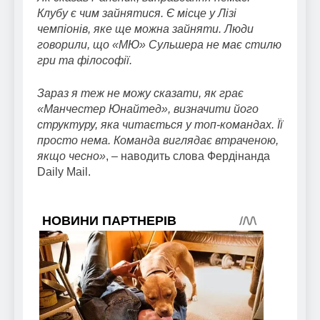
Клубу є чим зайнятися. Є місце у Лізі
чемпіонів, яке ще можна зайняти. Люди
говорили, що «МЮ» Сульшера не має стилю
гри та філософії.
Зараз я теж не можу сказати, як грає
«Манчестер Юнайтед», визначити його
структуру, яка читається у топ-командах. Її
просто нема. Команда виглядає втраченою,
якщо чесно»
, – наводить слова Фердінанда
Daily Mail.