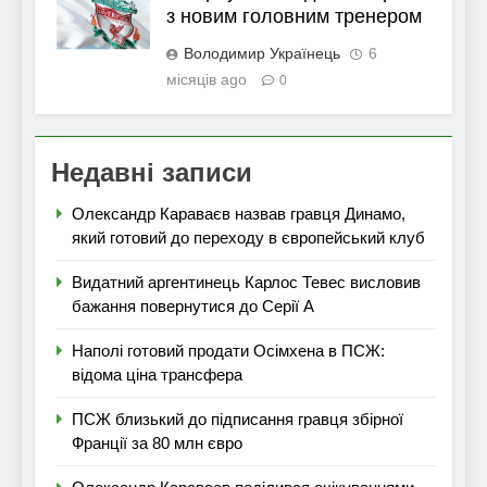
з новим головним тренером
Володимир Українець
6
місяців ago
0
Недавні записи
Олександр Караваєв назвав гравця Динамо,
який готовий до переходу в європейський клуб
Видатний аргентинець Карлос Тевес висловив
бажання повернутися до Серії А
Наполі готовий продати Осімхена в ПСЖ:
відома ціна трансфера
ПСЖ близький до підписання гравця збірної
Франції за 80 млн євро